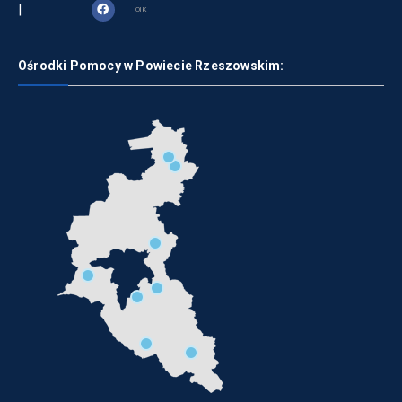
|
OIK
Ośrodki Pomocy w Powiecie Rzeszowskim: