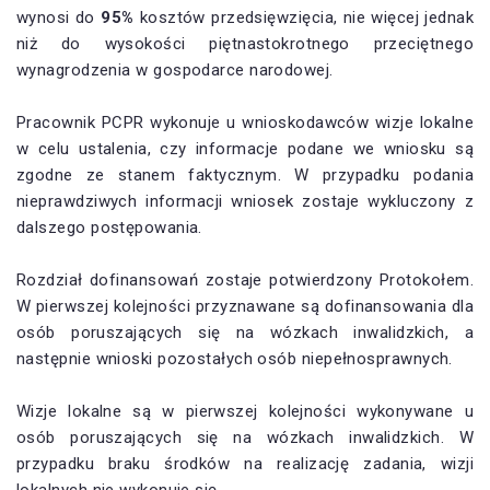
wynosi do
95%
kosztów przedsięwzięcia, nie więcej jednak
niż do wysokości piętnastokrotnego przeciętnego
wynagrodzenia w gospodarce narodowej.
Pracownik PCPR wykonuje u wnioskodawców wizje lokalne
w celu ustalenia, czy informacje podane we wniosku są
zgodne ze stanem faktycznym. W przypadku podania
nieprawdziwych informacji wniosek zostaje wykluczony z
dalszego postępowania.
Rozdział dofinansowań zostaje potwierdzony Protokołem.
W pierwszej kolejności przyznawane są dofinansowania dla
osób poruszających się na wózkach inwalidzkich, a
następnie wnioski pozostałych osób niepełnosprawnych.
Wizje lokalne są w pierwszej kolejności wykonywane u
osób poruszających się na wózkach inwalidzkich. W
przypadku braku środków na realizację zadania, wizji
lokalnych nie wykonuje się.