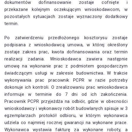
dokumentów dofinansowanie zostaje cofnięte i
przekazane kolejnym oczekującym wnioskodawcom, w
pozostałych sytuacjach zostaje wyznaczony dodatkowy
termin.
Po zatwierdzeniu przedłożonego kosztorysu zostaje
podpisana z wnioskodawcą umowa, w której określony
zostaje zakres prac, kwota dofinansowania oraz termin
realizacji zadania. Wnioskodawca zawiera następnie
umowę na wykonanie prac z podmiotem gospodarczym
świadczącym usługi w zakresie budownictwa. W trakcie
wykonywania prac pracownik PCPR w razie potrzeby
dokonuje ich kontroli. O zrealizowaniu prac wnioskodawca
informuje w terminie do 7 dni od ich zakończenia.
Pracownik PCPR przyjeżdża na odbiór, gdzie w obecności
wnioskodawcy i wykonawcy robót budowlanych spisuje w 3
egzemplarzach protokół odbioru, w którym wykonawca
udziela co najmniej rocznej gwarancji na wykonane prace.
Wykonawca wystawia fakturę za wykonane roboty, a