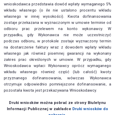
wnioskodawca przedstawia dowód wpłaty wymaganego 5%
wkładu własnego (o ile nie ustalono procentu wkładu
własnego w innej wysokości). Kwota dofinansowania
zostaje przekazana w wyznaczonym w umowie terminie od
odbioru prac przelewem na konto wykonawcy. W
przypadku, gdy Wykonawca nie może uczestniczyć
podczas odbioru, w protokole zostaje wyznaczony termin
na dostarczenie faktury wraz z dowodem wpłaty wkładu
własnego jak również pisemnej gwarancji na wykonany
zakres prac określonych w umowie. W przypadku, gdy
Wnioskodawca wpłaci Wykonawcy oprócz wymaganego
wkładu własnego również część (lub całość) kwoty
przyznanego dofinansowania, wówczas Wykonawca
otrzymuje odpowiednio pomniejszone dofinansowanie, a
pozostała kwota jest przekazywana Wnioskodawcy.
Druki wniosków można pobrać ze strony Biuletynu
Informacji Publicznej w zakładce
Druki wniosków do
pobrania.