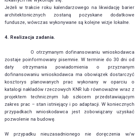
Jeżeli w trakcie roku kalendarzowego na likwidację barier
architektonicznych zostaną pozyskane dodatkowe
fundusze, wówczas wykonywane są kolejne wizje lokalne.
4. Realizacja zadania.
O otrzymanym dofinansowaniu wnioskodawca
zostaje poinformowany pisemnie. W terminie do 30 dni od
daty otrzymania powiadomienia o przyznanym
dofinansowaniu wnioskodawca ma obowiązek dostarczyć
kosztorys planowanych prac wykonany w oparciu o
katalogi nakładów rzeczowych KNR lub równoważne wraz z
projektem technicznym lub szkicem przedstawiającym
zakres prac – stan istniejący i po adaptacji. W koniecznych
przypadkach wnioskodawca jest zobowiązany uzyskać
pozwolenie na budowę.
W przypadku nieuzasadnionego nie doręczenia w/w