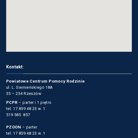
Kontakt:
Powiatowe Centrum Pomocy Rodzinie
ul. L. Siemieńskiego 18A
35 – 234 Rzeszów
PCPR
– parter i 1 piętro
tel: 17 859 48 23 w. 1
519 585 857
PZOON
– parter
tel: 17 859 48 23 w. 1