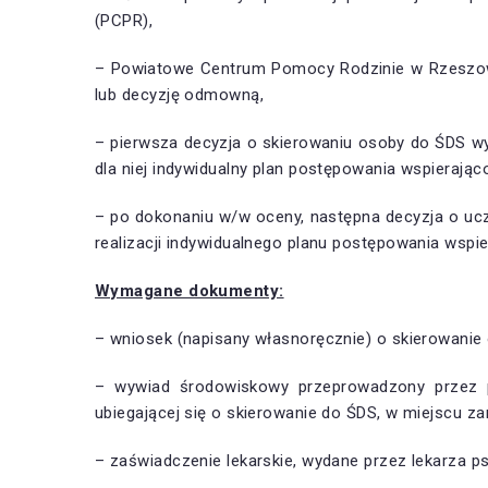
(PCPR),
– Powiatowe Centrum Pomocy Rodzinie w Rzeszowie,
lub decyzję odmowną,
– pierwsza decyzja o skierowaniu osoby do ŚDS wyd
dla niej indywidualny plan postępowania wspierając
– po dokonaniu w/w oceny, następna decyzja o ucz
realizacji indywidualnego planu postępowania wspi
Wymagane dokumenty:
– wniosek (napisany własnoręcznie) o skierowa
– wywiad środowiskowy przeprowadzony przez 
ubiegającej się o skierowanie do ŚDS, w miejscu z
– zaświadczenie lekarskie, wydane przez lekarza p