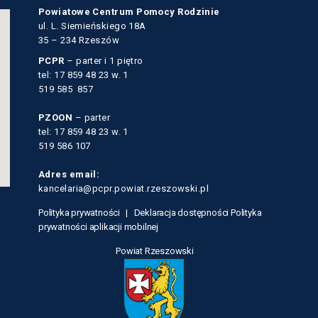
Powiatowe Centrum Pomocy Rodzinie
ul. L. Siemieńskiego 18A
35 – 234 Rzeszów
PCPR
– parter i 1 piętro
tel: 17 859 48 23 w. 1
519 585 857
PZOON
– parter
tel: 17 859 48 23 w. 1
519 586 107
Adres email:
kancelaria@pcpr.powiat.rzeszowski.pl
Polityka prywatności |
Deklaracja dostępności
Polityka
prywatności aplikacji mobilnej
Powiat Rzeszowski