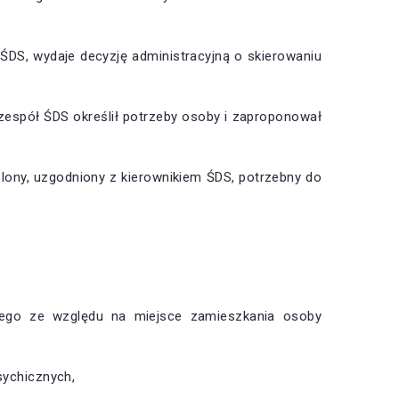
ŚDS, wydaje decyzję administracyjną o skierowaniu
 zespół ŚDS określił potrzeby osoby i zaproponował
lony, uzgodniony z kierownikiem ŚDS, potrzebny do
ego ze względu na miejsce zamieszkania osoby
sychicznych,