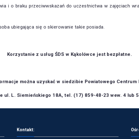
wia i o braku przeciwwskazań do uczestnictwa w zajęciach wr
soba ubiegająca się o skierowanie takie posiada.
Korzystanie z usług ŚDS w Kąkolówce jest bezpłatne.
ormacje można uzyskać w siedzibie Powiatowego Centrum
 ul. L. Siemieńskiego 18A, tel. (17) 859-48-23 wew. 4 lub 
Kontakt:
Ośr