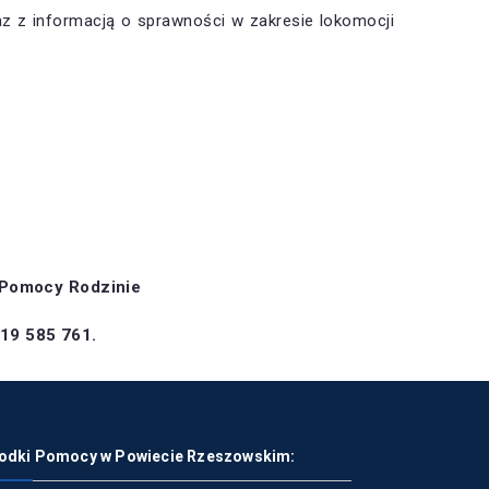
az z informacją o sprawności w zakresie lokomocji
 Pomocy Rodzinie
519 585 761.
odki Pomocy w Powiecie Rzeszowskim: