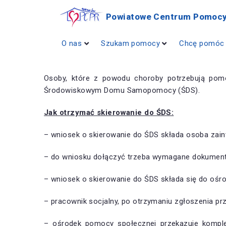
Powiatowe Centrum Pomocy
O nas
Szukam pomocy
Chcę pomóc
Osoby, które z powodu choroby potrzebują pomo
Środowiskowym Domu Samopomocy (ŚDS).
Jak otrzymać skierowanie do ŚDS:
– wniosek o skierowanie do ŚDS składa osoba zaint
– do wniosku dołączyć trzeba wymagane dokumenty 
– wniosek o skierowanie do ŚDS składa się do ośr
– pracownik socjalny, po otrzymaniu zgłoszenia p
– ośrodek pomocy społecznej przekazuje kom