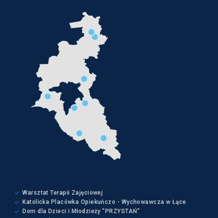
Warsztat Terapii Zajęciowej
Katolicka Placówka Opiekuńczo - Wychowawcza w Łące
Dom dla Dzieci i Młodzieży "PRZYSTAŃ"