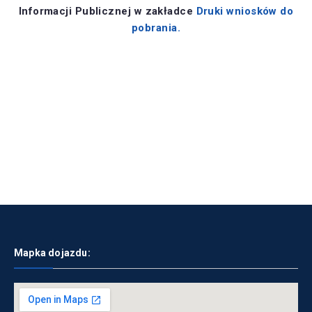
Informacji Publicznej w zakładce
Druki wniosków do
pobrania.
Mapka dojazdu: