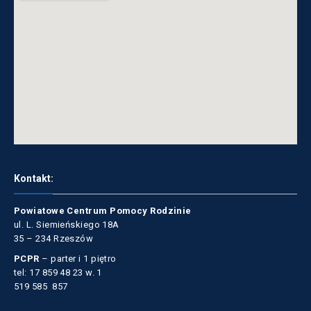
Kontakt:
Powiatowe Centrum Pomocy Rodzinie
ul. L. Siemieńskiego 18A
35 – 234 Rzeszów
PCPR
– parter i 1 piętro
tel: 17 859 48 23 w. 1
519 585 857