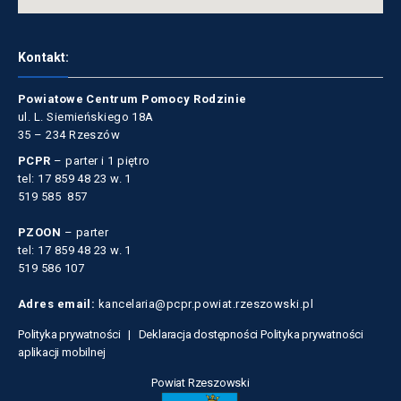
Kontakt:
Powiatowe Centrum Pomocy Rodzinie
ul. L. Siemieńskiego 18A
35 – 234 Rzeszów
PCPR
– parter i 1 piętro
tel: 17 859 48 23 w. 1
519 585 857
PZOON
– parter
tel: 17 859 48 23 w. 1
519 586 107
Adres email:
kancelaria@pcpr.powiat.rzeszowski.pl
Polityka prywatności |
Deklaracja dostępności
Polityka prywatności
aplikacji mobilnej
Powiat Rzeszowski