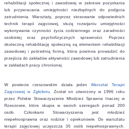
rehabilitacji społecznej i zawodowej w zakresie pozyskania
lub przywracania umiejętności niezbędnych do podjęcia
zatrudnienia. Warsztaty, poprzez stosowanie odpowiednich
technik terapii zajęciowej, służą rozwijaniu umiejętności
wykonywania czynności życia codziennego oraz zaradności
osobistej oraz psychofizycznych sprawności. Poprzez
skuteczną rehabilitację społeczną są elementem rehabilitacji
zawodowej i pośrednią formą, która powinna prowadzić do
przejścia do zakładów aktywności zawodowej lub zatrudnienia
w zakładach pracy chronionej.
W powiecie rzeszowskim działa jeden
Warsztat Terapii
Zajęciowej w Zgłobniu
. Został on utworzony w 1996 roku
przez Polskie Stowarzyszenie Młodzież Sprawna Inaczej w
Rzeszowie, które skupia w swoich szeregach ponad 200
osób. Członkami Stowarzyszenia jest młodzież
niepełnosprawna oraz rodzice i opiekunowie. Do warsztatu
terapii zajęciowej uczęszcza 35 osób niepełnosprawnych.