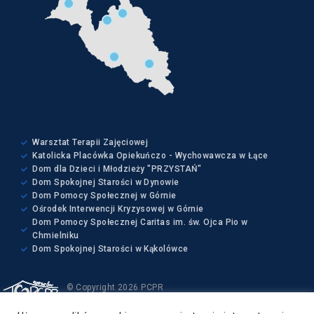
Warsztat Terapii Zajęciowej
Katolicka Placówka Opiekuńczo - Wychowawcza w Łące
Dom dla Dzieci i Młodzieży "PRZYSTAŃ"
Dom Spokojnej Starości w Dynowie
Dom Pomocy Społecznej w Górnie
Ośrodek Interwencji Kryzysowej w Górnie
Dom Pomocy Społecznej Caritas im. św. Ojca Pio w
Chmielniku
Dom Spokojnej Starości w Kąkolówce
© Copyright 2026 PCPR
Wszelkie prawa zastrzeżone