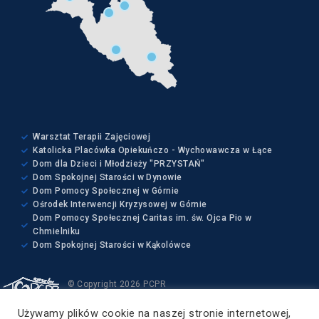
Warsztat Terapii Zajęciowej
Katolicka Placówka Opiekuńczo - Wychowawcza w Łące
Dom dla Dzieci i Młodzieży "PRZYSTAŃ"
Dom Spokojnej Starości w Dynowie
Dom Pomocy Społecznej w Górnie
Ośrodek Interwencji Kryzysowej w Górnie
Dom Pomocy Społecznej Caritas im. św. Ojca Pio w
Chmielniku
Dom Spokojnej Starości w Kąkolówce
© Copyright 2026 PCPR
Wszelkie prawa zastrzeżone
Używamy plików cookie na naszej stronie internetowej,