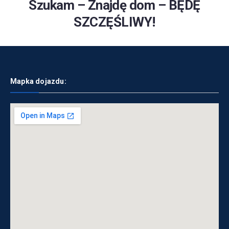
Szukam – Znajdę dom – BĘDĘ
SZCZĘŚLIWY!
Mapka dojazdu: