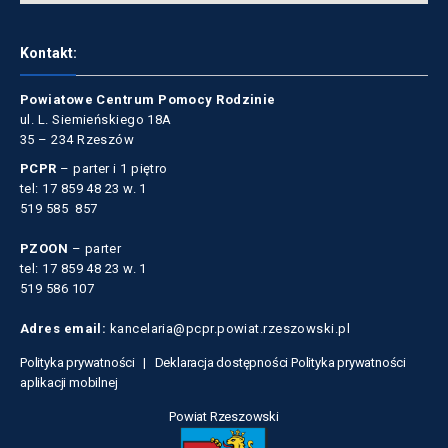
Kontakt:
Powiatowe Centrum Pomocy Rodzinie
ul. L. Siemieńskiego 18A
35 – 234 Rzeszów
PCPR
– parter i 1 piętro
tel: 17 859 48 23 w. 1
519 585 857
PZOON
– parter
tel: 17 859 48 23 w. 1
519 586 107
Adres email:
kancelaria@pcpr.powiat.rzeszowski.pl
Polityka prywatności |
Deklaracja dostępności
Polityka prywatności
aplikacji mobilnej
Powiat Rzeszowski