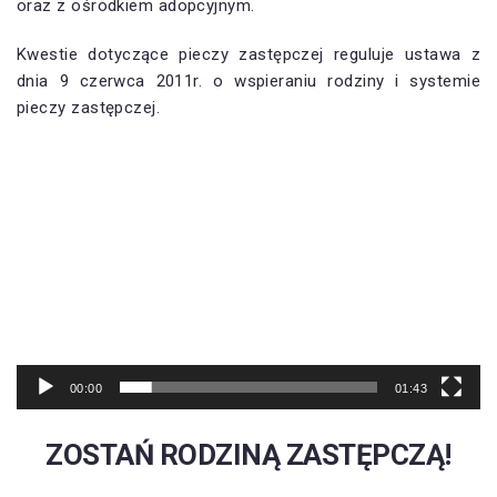
oraz z ośrodkiem adopcyjnym.
Kwestie dotyczące pieczy zastępczej reguluje ustawa z
dnia 9 czerwca 2011r. o wspieraniu rodziny i systemie
pieczy zastępczej.
Odtwarzacz
video
00:00
01:43
ZOSTAŃ RODZINĄ ZASTĘPCZĄ!