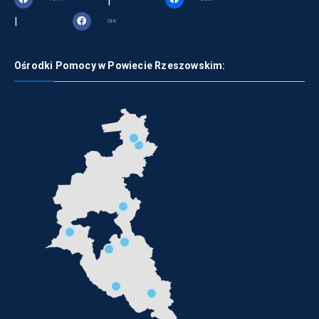
|
|
OIK
Ośrodki Pomocy w Powiecie Rzeszowskim: