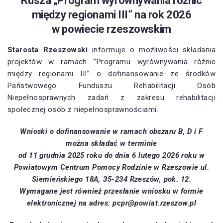
Rusza „Program wyrównywania różnic
między regionami III” na rok 2026
w powiecie rzeszowskim
Starosta Rzeszowski
informuje o możliwości składania
projektów w ramach ”Programu wyrównywania różnic
między regionami III” o dofinansowanie ze środków
Państwowego Funduszu Rehabilitacji Osób
Niepełnosprawnych zadań z zakresu rehabilitacji
społecznej osób z niepełnosprawnościami.
Wnioski o dofinansowanie w ramach obszaru B, D i F
można składać w terminie
od 11 grudnia 2025 roku do dnia 6 lutego 2026 roku w
Powiatowym Centrum Pomocy Rodzinie w Rzeszowie ul.
Siemieńskiego 18A, 35-234 Rzeszów, pok. 12.
Wymagane jest również przesłanie wniosku w formie
elektronicznej na adres: pcpr@powiat.rzeszow.pl