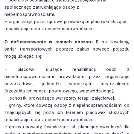
– podmioty posiadające status przedsiębiorstwa
społecznego zatrudniające osoby z
niepełnosprawnościami,
– organizacje pozarządowe prowadzące placówki służące
rehabilitacji osób z niepełnosprawnościami.
O dofinansowanie w ramach obszaru D
na likwidację
barier transportowych poprzez zakup nowego pojazdu
mogą ubiegać się:
– placówki służące rehabilitacji osób z
niepełnosprawnościami prowadzone przez organizacje
pozarządowe, jednostki samorządu terytorialnego
(szczebla gminnego, powiatowego, wojewódzkiego);
– jednostki prowadzące warsztaty terapii zajęciowej;
– gminy, które dowożą osoby z niepełnosprawnościami do
znajdujących się poza ich terenem placówek służących
rehabilitacji osób z niepełnosprawnościami,
– gminy i powiaty, świadczące lub planujące świadczyć dla