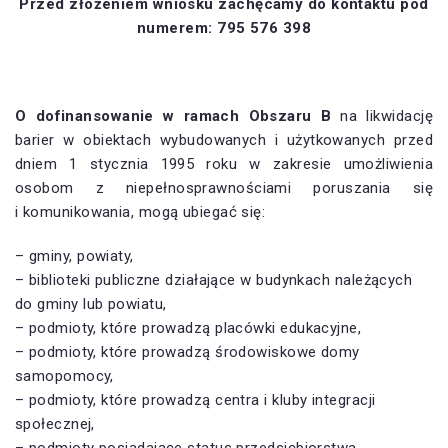
Przed złożeniem wniosku zachęcamy do kontaktu pod
numerem: 795 576 398
O dofinansowanie w ramach Obszaru B
na likwidację
barier w obiektach wybudowanych i użytkowanych przed
dniem 1 stycznia 1995 roku w zakresie umożliwienia
osobom z niepełnosprawnościami poruszania się
i komunikowania, mogą ubiegać się:
– gminy, powiaty,
– biblioteki publiczne działające w budynkach należących
do gminy lub powiatu,
– podmioty, które prowadzą placówki edukacyjne,
– podmioty, które prowadzą środowiskowe domy
samopomocy,
– podmioty, które prowadzą centra i kluby integracji
społecznej,