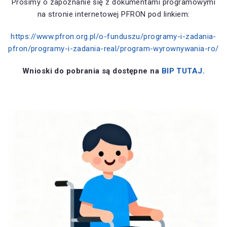
Prosimy o zapoznanie się z dokumentami programowymi
na stronie internetowej PFRON pod linkiem:
https://www.pfron.org.pl/o-funduszu/programy-i-zadania-
pfron/programy-i-zadania-real/program-wyrownywania-ro/
Wnioski do pobrania są dostępne na
BIP TUTAJ.