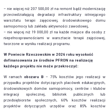
– nie więcej niż 207 500,00 zł na remont bądź modernizację
przeciwdziałającą degradacji infrastruktury istniejącego
warsztatu terapii zajęciowej, środowiskowego domu
samopomocy lub zakładu aktywności zawodowej,
– nie więcej niż 19 000,00 zł na każde miejsce dla osoby z
niepełnosprawnościami w warsztacie terapii zajęciowej,
tworzone w wyniku realizacji programu.
W Powiecie Rzeszowskim w 2026 roku wysokość
dofinansowania ze środków PFRON na realizację
każdego projektu nie może przekroczyć:
W ramach
obszaru B
– 75% kosztów jego realizacji w
przypadku projektów dotyczących placówek edukacyjnych,
środowiskowych domów samopomocy, centrów i klubów
integracji społecznej, bibliotek publicznych lub
przedsiębiorstw społecznych, 60% kosztów realizacji
projektów dotyczących urzędów oraz 85% kosztów