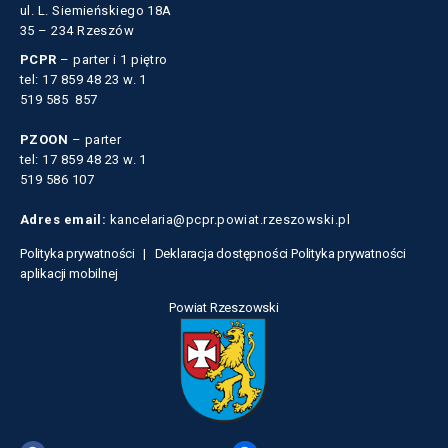
ul. L. Siemieńskiego 18A
35 – 234 Rzeszów
PCPR
– parter i 1 piętro
tel: 17 859 48 23 w. 1
519 585 857
PZOON
– parter
tel: 17 859 48 23 w. 1
519 586 107
Adres email:
kancelaria@pcpr.powiat.rzeszowski.pl
Polityka prywatności |
Deklaracja dostępności
Polityka prywatności
aplikacji mobilnej
Powiat Rzeszowski