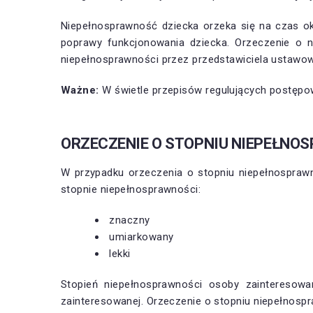
Niepełnosprawność dziecka orzeka się na czas okr
poprawy funkcjonowania dziecka. Orzeczenie o 
niepełnosprawności przez przedstawiciela ustawow
Ważne:
W świetle przepisów regulujących postępow
ORZECZENIE O STOPNIU NIEPEŁNO
W przypadku orzeczenia o stopniu niepełnosprawno
stopnie niepełnosprawności:
znaczny
umiarkowany
lekki
Stopień niepełnosprawności osoby zainteresowa
zainteresowanej. Orzeczenie o stopniu niepełnospra