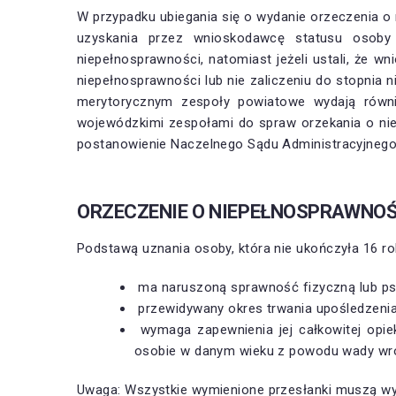
W przypadku ubiegania się o wydanie orzeczenia o 
uzyskania przez wnioskodawcę statusu osoby 
niepełnosprawności, natomiast jeżeli ustali, że w
niepełnosprawności lub nie zaliczeniu do stopnia 
merytorycznym zespoły powiatowe wydają równi
wojewódzkimi zespołami do spraw orzekania o ni
postanowienie Naczelnego Sądu Administracyjnego w
ORZECZENIE O NIEPEŁNOSPRAWNOŚ
Podstawą uznania osoby, która nie ukończyła 16 rok
ma naruszoną sprawność fizyczną lub ps
przewidywany okres trwania upośledzenia
wymaga zapewnienia jej całkowitej opi
osobie w danym wieku z powodu wady wrod
Uwaga: Wszystkie wymienione przesłanki muszą wys