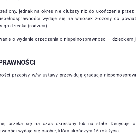
eślony, jednak na okres nie dłuższy niż do ukończenia przez
niepełnosprawności wydaje się na wniosek złożony do powia
ego dziecka (rodzica).
anie o wydanie orzeczenia o niepełnosprawności – dzieckiem jes
SPRAWNOŚCI
ści przepisy w/w ustawy przewidują gradację niepełnosprawnoś
nej orzeka się na czas określony lub na stałe. Decyduje
wności wydaje się osobie, która ukończyła 16 rok życia.