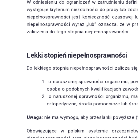
W odniesieniu do ograniczeń w zatrudnieniu defin
występuje kryterium niezdolności do pracy lub zdo
niepełnosprawności jest konieczność czasowej l
niepełnosprawności wyraz „lub” oznacza, że w p
zaliczenia do tego stopnia niepełnosprawności.
Lekki stopień niepełnosprawności
Do lekkiego stopnia niepełnosprawności zalicza się
o naruszonej sprawności organizmu, powo
osoba o podobnych kwalifikacjach zawodo
o naruszonej sprawności organizmu, maj
ortopedyczne, środki pomocnicze lub środ
Uwaga:
nie ma wymogu, aby przesłanki powyższe (w
Obowiązujące w polskim systemie orzecznictw