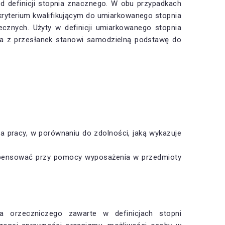
od definicji stopnia znacznego. W obu przypadkach
 kryterium kwalifikującym do umiarkowanego stopnia
cznych. Użyty w definicji umiarkowanego stopnia
da z przesłanek stanowi samodzielną podstawę do
 pracy, w porównaniu do zdolności, jaką wykazuje
ompensować przy pomocy wyposażenia w przedmioty
a orzeczniczego zawarte w definicjach stopni