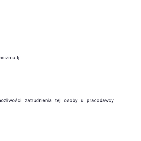
nizmu tj.:
ożliwości zatrudnienia tej osoby u pracodawcy