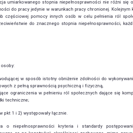
icja umiarkowanego stopnia niepełnosprawności nie różni się 
lności do pracy jedynie w warunkach pracy chronionej. Kolejnym
ub częściowej pomocy innych osób w celu pełnienia ról społe
rzeciwieństwie do znacznego stopnia niepełnosprawności, każ
 osoby:
dującej w sposób istotny obniżenie zdolności do wykonywania
wych z pełną sprawnością psychiczną i fizyczną,
ące ograniczenia w pełnieniu ról społecznych dające się k
ki techniczne;
 pkt 1 i 2) występowały łącznie.
a o niepełnosprawności kryteria i standardy postępowani