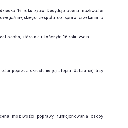
 dziecko 16 roku życia. Decyduje ocena możliwości
towego/miejskiego zespołu do spraw orzekania o
t osoba, która nie ukończyła 16 roku życia.
ci poprzez określenie jej stopni. Ustala się trzy
 ocena możliwości poprawy funkcjonowania osoby