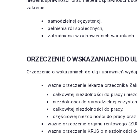
niepełnosprawności oraz niepełnosprawności bud
zakresie:
samodzielnej egzystencji,
pełnienia ról społecznych,
zatrudnienia w odpowiednich warunkach.
ORZECZENIE O WSKAZANIACH DO UL
Orzeczenie o wskazaniach do ulg i uprawnień wydaje
ważne orzeczenie lekarza orzecznika Za
całkowitej niezdolności do pracy i niez
niezdolności do samodzielnej egzystenc
całkowitej niezdolności do pracy,
częściowej niezdolności do pracy oraz 
ważne orzeczenie organu rentowego (ZUS, 
ważne orzeczenie KRUS o niezdolności do