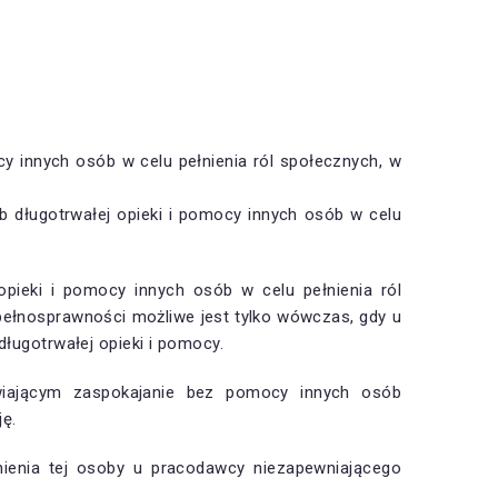
ocy innych osób w celu pełnienia ról społecznych, w
ub długotrwałej opieki i pomocy innych osób w celu
opieki i pomocy innych osób w celu pełnienia ról
pełnosprawności możliwe jest tylko wówczas, gdy u
ługotrwałej opieki i pomocy.
iwiającym zaspokajanie bez pomocy innych osób
ę.
nienia tej osoby u pracodawcy niezapewniającego