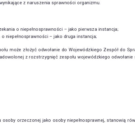
 wynikające z naruszenia sprawności organizmu.
ekania o niepełnosprawności – jako pierwsza instancja;
o niepełnosprawności – jako druga instancja;
połu może złożyć odwołanie do Wojewódzkiego Zespół do Spra
adowolonej z rozstrzygnięć zespołu wojewódzkiego odwołanie s
 osoby orzeczonej jako osoby niepełnosprawnej, stanowią równ