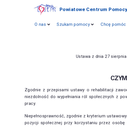
Powiatowe Centrum Pomocy
O nas
Szukam pomocy
Chcę pomóc
Ustawa z dnia 27 sierpnia
CZYM
Zgodnie z przepisami ustawy o rehabilitacji zaw
niezdolność do wypełniania ról społecznych z p
pracy.
Niepełnosprawność, zgodnie z kryterium ustawowym
pozycji społecznej przy korzystaniu przez osobę 