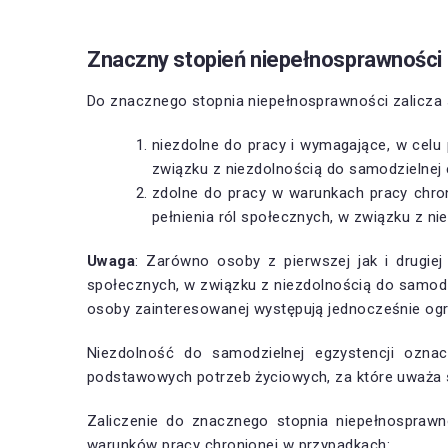
Znaczny stopień niepełnosprawności
Do znacznego stopnia niepełnosprawności zalicza 
niezdolne do pracy i wymagające, w celu p
związku z niezdolnością do samodzielnej 
zdolne do pracy w warunkach pracy chroni
pełnienia ról społecznych, w związku z ni
Uwaga
: Zarówno osoby z pierwszej jak i drugie
społecznych, w związku z niezdolnością do samodz
osoby zainteresowanej występują jednocześnie ogran
Niezdolność do samodzielnej egzystencji ozna
podstawowych potrzeb życiowych, za które uważa s
Zaliczenie do znacznego stopnia niepełnosprawn
warunków pracy chronionej w przypadkach: