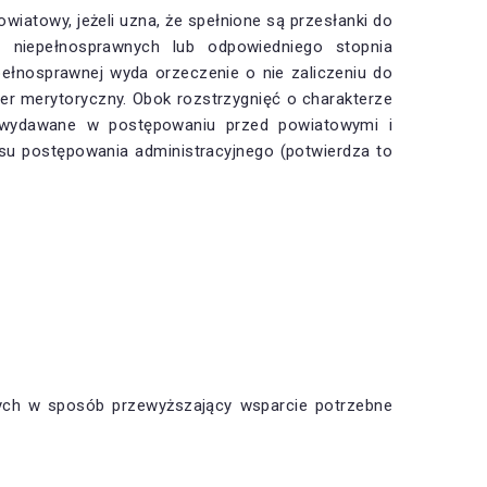
iatowy, jeżeli uzna, że spełnione są przesłanki do
 niepełnosprawnych lub odpowiedniego stopnia
epełnosprawnej wyda orzeczenie o nie zaliczeniu do
ter merytoryczny. Obok rozstrzygnięć o charakterze
a wydawane w postępowaniu przed powiatowymi i
u postępowania administracyjnego (potwierdza to
ych w sposób przewyższający wsparcie potrzebne