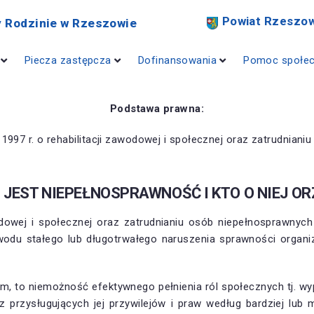
Powiat Rzeszow
 Rodzinie w Rzeszowie
Piecza zastępcza
Dofinansowania
Pomoc społe
Podstawa prawna:
 1997 r. o rehabilitacji zawodowej i społecznej oraz zatrudnia
 JEST NIEPEŁNOSPRAWNOŚĆ I KTO O NIEJ OR
odowej i społecznej oraz zatrudnianiu osób niepełnosprawny
owodu stałego lub długotrwałego naruszenia sprawności organ
, to niemożność efektywnego pełnienia ról społecznych tj. w
z przysługujących jej przywilejów i praw według bardziej lu