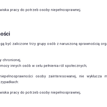
iska pracy do potrzeb osoby niepełnosprawnej;
ości
 być zaliczone trzy grupy osób z naruszoną sprawnością orga
y chronionej,
ocy innych osób w celu pełnienia ról społecznych;
iepełnosprawności osoby zainteresowanej, nie wyklucza m
rzypadkach:
iska pracy do potrzeb osoby niepełnosprawnej,