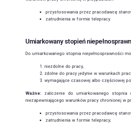
przystosowania przez pracodawcę stanow
zatrudnienia w formie telepracy.
Umiarkowany stopień niepełnosprawn
Do umiarkowanego stopnia niepełnosprawności mogą
niezdolne do pracy,
zdolne do pracy jedynie w warunkach prac
wymagające czasowej albo częściowej pom
Ważne:
zaliczenie do umiarkowanego stopnia n
niezapewniającego warunków pracy chronionej w p
przystosowania przez pracodawcę stanow
zatrudnienia w formie telepracy;