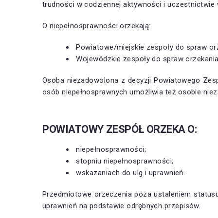
trudności w codziennej aktywności i uczestnictwie
O niepełnosprawności orzekają:
Powiatowe/miejskie zespoły do spraw orz
Wojewódzkie zespoły do spraw orzekania 
Osoba niezadowolona z decyzji Powiatowego Zes
osób niepełnosprawnych umożliwia też osobie niez
POWIATOWY ZESPÓŁ ORZEKA O:
niepełnosprawności;
stopniu niepełnosprawności;
wskazaniach do ulg i uprawnień.
Przedmiotowe orzeczenia poza ustaleniem statusu
uprawnień na podstawie odrębnych przepisów.