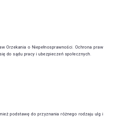
w Orzekania o Niepełnosprawności. Ochrona praw
ię do sądu pracy i ubezpieczeń społecznych.
ież podstawę do przyznania różnego rodzaju ulg i