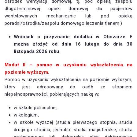
ośrodek wentylacji domowej, tj. pod opieką zespołu
długoterminowej opieki domowej dla pacjentów
wentylowanych mechanicznie lub pod opieką
poradni/ośrodka/zespołu domowego leczenia tlenem.)
Wniosek o przyznanie dodatku w Obszarze E
można złożyć
od dnia 16 lutego do dnia 30
listopada 2026 roku.
Moduł II – pomoc w uzyskaniu wykształcenia na
poziomie wyższym.
Pomoc w uzyskaniu wykształcenia na poziomie wyższym,
który jest adresowany do osób ze stopniem
niepełnosprawności, pobierających naukę w:
w szkole policealnej,
w kolegium,
w szkole wyższej (studia pierwszego stopnia, studia
drugiego stopnia, jednolite studia magisterskie, studia
podyplomowe lub doktorskie albo doktoranckie