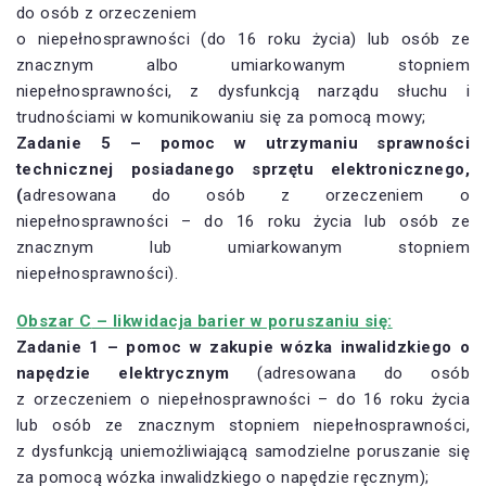
do osób z orzeczeniem
o niepełnosprawności (do 16 roku życia) lub osób ze
znacznym albo umiarkowanym stopniem
niepełnosprawności, z dysfunkcją narządu słuchu i
trudnościami w komunikowaniu się za pomocą mowy;
Zadanie 5 – pomoc w utrzymaniu sprawności
technicznej posiadanego sprzętu elektronicznego,
(
adresowana do osób z orzeczeniem o
niepełnosprawności – do 16 roku życia lub osób ze
znacznym lub umiarkowanym stopniem
niepełnosprawności).
Obszar C
– likwidacja barier w poruszaniu się:
Zadanie 1
– pomoc w zakupie wózka inwalidzkiego o
napędzie elektrycznym
(adresowana do osób
z orzeczeniem o niepełnosprawności – do 16 roku życia
lub osób ze znacznym stopniem niepełnosprawności,
z dysfunkcją uniemożliwiającą samodzielne poruszanie się
za pomocą wózka inwalidzkiego o napędzie ręcznym);