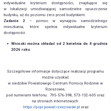
indywidualne kryterium dostępności, znajdujące się
w lokalizacji umożliwiającej samodzielne opuszczenie
budynku, aż do poziomu zero przed budynkiem.
Zadanie 2
– pomoc w wynajęciu samodzielnego
mieszkania, które spełnia indywidualne kryterium
dostępności.
Wnioski można składać od 2 kwietnia do 4 grudnia
2026 roku
Szczegółowe informacje dotyczące realizacji programu
można uzyskać
w siedzibie Powiatowego Centrum Pomocy Rodzinie w
Rzeszowie,
pod numerami telefonu: 795-576-398, 573-132-605 oraz
na stronach internetowych:
https://pcpr.powiat.rzeszowski.pl
oraz