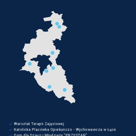
Warsztat Terapii Zajęciowej
Katolicka Placówka Opiekuńczo - Wychowawcza w Łące
Dom dla Dzieci i Młodzieży "PRZYSTAŃ"