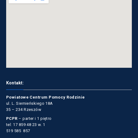
Kontakt:
Powiatowe Centrum Pomocy Rodzinie
ul. L. Siemieńskiego 18A
35 – 234 Rzeszów
PCPR
– parter i 1 piętro
tel: 17 859 48 23 w. 1
519 585 857