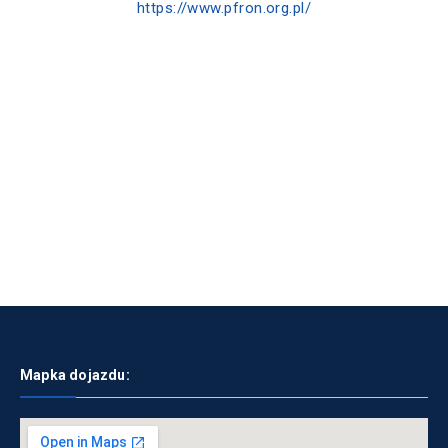
https://www.pfron.org.pl/
Mapka dojazdu: