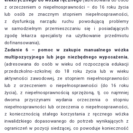
z orzeczeniem o niepełnosprawności – do 16 roku życia
lub osób ze znacznym stopniem niepełnosprawności,
z dysfunkcją narządu ruchu powodującą problemy
w samodzielnym przemieszczaniu się i posiadających
zgodę lekarza specjalisty na użytkowanie przedmiotu
dofinansowania);
Zadanie 6 – pomoc w zakupie manualnego wózka
multipozycyjnego lub jego niezbędnego wyposażenia
,
(adresowana do osób w wieku od rozpoczęcia edukacji
przedszkolno-szkolnej do 18 roku życia lub w wieku
aktywności zawodowej, ze stopniem niepełnosprawności
lub z orzeczeniem o niepełnosprawności (do 16 roku
życia), z niepełnosprawnością sprzężoną, tj. co najmniej
dwoma przyczynami wydania orzeczenia o stopniu
niepełnosprawności lub orzeczenia o niepełnosprawności,
z koniecznością stałego korzystania z ręcznego wózka
inwalidzkiego dopasowanego do potrzeb wynikających z
ograniczeń w pozycji siedzącej, co powoduje konieczność