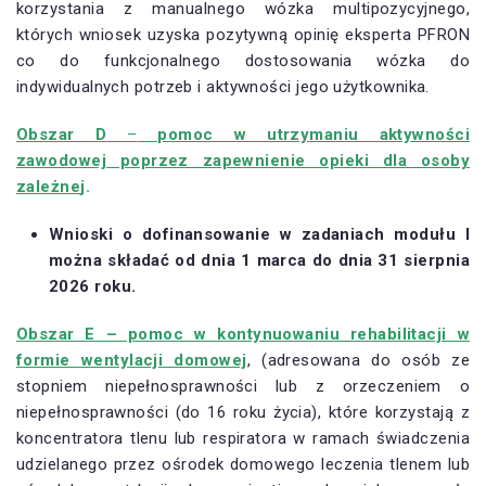
korzystania z manualnego wózka multipozycyjnego,
których wniosek uzyska pozytywną opinię eksperta PFRON
co do funkcjonalnego dostosowania wózka do
indywidualnych potrzeb i aktywności jego użytkownika.
Obszar D
–
pomoc w utrzymaniu aktywności
zawodowej poprzez zapewnienie opieki dla osoby
zależne
j.
Wnioski o dofinansowanie w zadaniach modułu I
można składać
od dnia 1 marca do dnia 31 sierpnia
2026 roku.
Obszar E
– pomoc w kontynuowaniu rehabilitacji w
formie wentylacji domowej
, (adresowana do osób ze
stopniem niepełnosprawności lub z orzeczeniem o
niepełnosprawności (do 16 roku życia), które korzystają z
koncentratora tlenu lub respiratora w ramach świadczenia
udzielanego przez ośrodek domowego leczenia tlenem lub