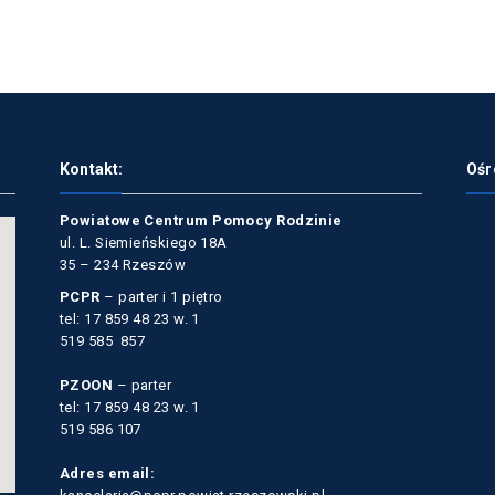
Kontakt:
Ośr
Powiatowe Centrum Pomocy Rodzinie
ul. L. Siemieńskiego 18A
35 – 234 Rzeszów
PCPR
– parter i 1 piętro
tel: 17 859 48 23 w. 1
519 585 857
PZOON
– parter
tel: 17 859 48 23 w. 1
519 586 107
Adres email: