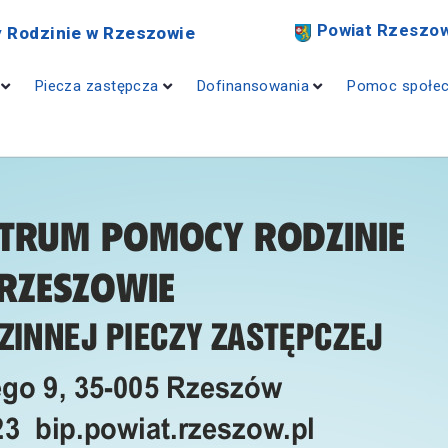
Powiat Rzeszow
 Rodzinie w Rzeszowie
Piecza zastępcza
Dofinansowania
Pomoc społe