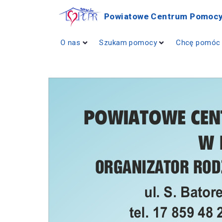
Powiatowe Centrum Pomocy
O nas
Szukam pomocy
Chcę pomóc