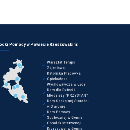
odki Pomocy w Powiecie Rzeszowskim:
Warsztat Terapii
Zajęciowej
Katolicka Placówka
Opiekuńczo -
Wychowawcza w Łące
Dom dla Dzieci i
Młodzieży "PRZYSTAŃ"
Dom Spokojnej Starości
w Dynowie
Dom Pomocy
Społecznej w Górnie
Ośrodek Interwencji
Kryzysowej w Górnie