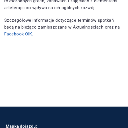
różnorodnych grach, zabawach i zajęciach z elementami
arteterapii co wpływa na ich ogólnych rozwój.
Szczegółowe informacje dotyczące terminów spotkań
będą na bieżąco zamieszczane w Aktualnościach oraz na
Facebook OIK.
Mapka dojazdu: