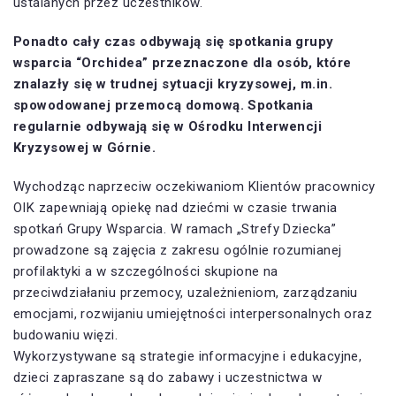
ustalanych przez uczestników.
Ponadto cały czas odbywają się spotkania grupy
wsparcia “Orchidea” przeznaczone dla osób, które
znalazły się w trudnej sytuacji kryzysowej, m.in.
spowodowanej przemocą domową. Spotkania
regularnie odbywają się w Ośrodku Interwencji
Kryzysowej w Górnie.
Wychodząc naprzeciw oczekiwaniom Klientów pracownicy
OIK zapewniają opiekę nad dziećmi w czasie trwania
spotkań Grupy Wsparcia. W ramach „Strefy Dziecka”
prowadzone są zajęcia z zakresu ogólnie rozumianej
profilaktyki a w szczególności skupione na
przeciwdziałaniu przemocy, uzależnieniom, zarządzaniu
emocjami, rozwijaniu umiejętności interpersonalnych oraz
budowaniu więzi.
Wykorzystywane są strategie informacyjne i edukacyjne,
dzieci zapraszane są do zabawy i uczestnictwa w