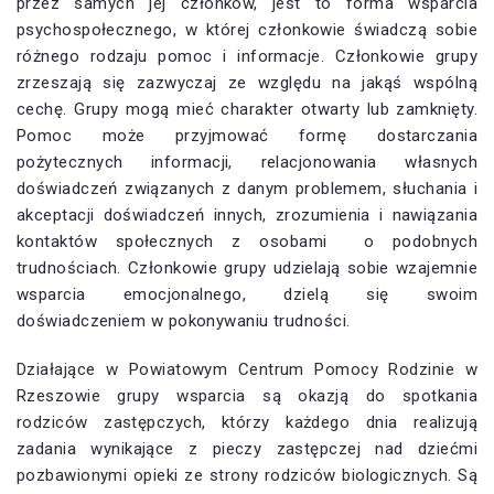
przez samych jej członków, jest to forma wsparcia
psychospołecznego, w której członkowie świadczą sobie
różnego rodzaju pomoc i informacje. Członkowie grupy
zrzeszają się zazwyczaj ze względu na jakąś wspólną
cechę. Grupy mogą mieć charakter otwarty lub zamknięty.
Pomoc może przyjmować formę dostarczania
pożytecznych informacji, relacjonowania własnych
doświadczeń związanych z danym problemem, słuchania i
akceptacji doświadczeń innych, zrozumienia i nawiązania
kontaktów społecznych z osobami o podobnych
trudnościach. Członkowie grupy udzielają sobie wzajemnie
wsparcia emocjonalnego, dzielą się swoim
doświadczeniem w pokonywaniu trudności.
Działające w Powiatowym Centrum Pomocy Rodzinie w
Rzeszowie grupy wsparcia są okazją do spotkania
rodziców zastępczych, którzy każdego dnia realizują
zadania wynikające z pieczy zastępczej nad dziećmi
pozbawionymi opieki ze strony rodziców biologicznych. Są