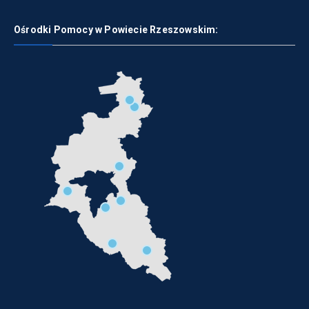
Ośrodki Pomocy w Powiecie Rzeszowskim: