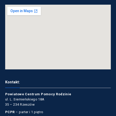
Kontakt:
Powiatowe Centrum Pomocy Rodzinie
ul. L. Siemieńskiego 18A
35 – 234 Rzeszów
PCPR
– parter i 1 piętro