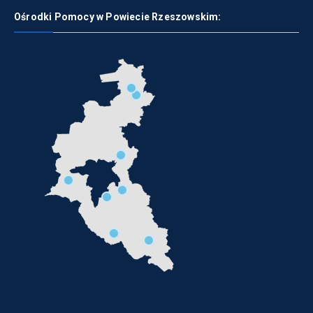
Ośrodki Pomocy w Powiecie Rzeszowskim: