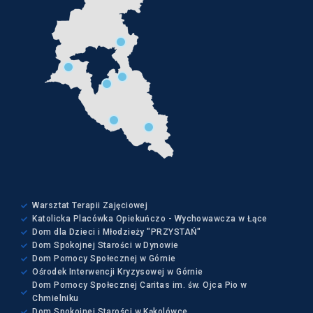
Warsztat Terapii Zajęciowej
Katolicka Placówka Opiekuńczo - Wychowawcza w Łące
Dom dla Dzieci i Młodzieży "PRZYSTAŃ"
Dom Spokojnej Starości w Dynowie
Dom Pomocy Społecznej w Górnie
Ośrodek Interwencji Kryzysowej w Górnie
Dom Pomocy Społecznej Caritas im. św. Ojca Pio w
Chmielniku
Dom Spokojnej Starości w Kąkolówce