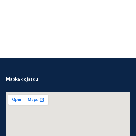
Mapka dojazdu: