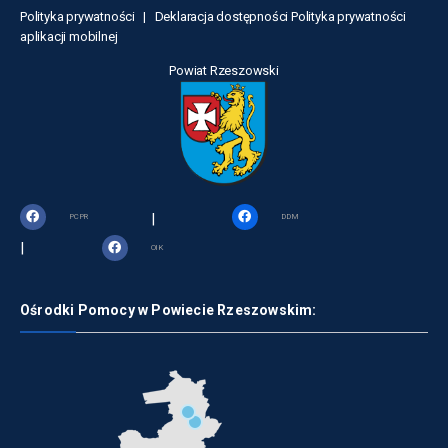
Polityka prywatności |
Deklaracja dostępności
Polityka prywatności
aplikacji mobilnej
Powiat Rzeszowski
|
PCPR
DDM
|
OIK
Ośrodki Pomocy w Powiecie Rzeszowskim: