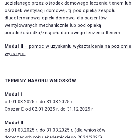
udzielanego przez ośrodek domowego leczenia tlenem lub
ośrodek wentylacji domowej, tj. pod opieką zespołu
długoterminowej opieki domowej dla pacjentów
wentylowanych mechanicznie lub pod opieką
poradni/ośrodka/zespołu domowego leczenia tlenem.
Moduł II
– pomoc w uzyskaniu wykształcenia na poziomie
wyższym.
TERMINY NABORU WNIOSKÓW
Moduł I
od 01.03.2025 r. do 31.08.2025 r.
Obszar E od 02.01.2025 r. do 31.12.2025 r.
Moduł II
od 01.03.2025 r. do 31.03.2025 r. (dla wniosków
dotyczących roku akademickiego 2024/2025)