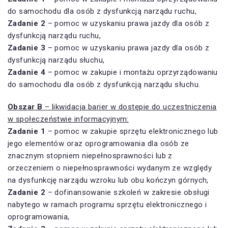
do samochodu dla osób z dysfunkcją narządu ruchu,
Zadanie 2
– pomoc w uzyskaniu prawa jazdy dla osób z
dysfunkcją narządu ruchu,
Zadanie 3
– pomoc w uzyskaniu prawa jazdy dla osób z
dysfunkcją narządu słuchu,
Zadanie 4
– pomoc w zakupie i montażu oprzyrządowaniu
do samochodu dla osób z dysfunkcją narządu słuchu.
Obszar B
– likwidacja barier w dostępie do uczestniczenia
w społeczeństwie informacyjnym:
Zadanie 1
– pomoc w zakupie sprzętu elektronicznego lub
jego elementów oraz oprogramowania dla osób ze
znacznym stopniem niepełnosprawności lub z
orzeczeniem o niepełnosprawności wydanym ze względy
na dysfunkcję narządu wzroku lub obu kończyn górnych,
Zadanie 2
– dofinansowanie szkoleń w zakresie obsługi
nabytego w ramach programu sprzętu elektronicznego i
oprogramowania,