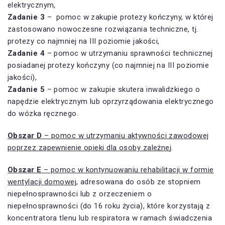
elektrycznym,
Zadanie 3
– pomoc w zakupie protezy kończyny, w której
zastosowano nowoczesne rozwiązania techniczne, tj.
protezy co najmniej na III poziomie jakości,
Zadanie 4
– pomoc w utrzymaniu sprawności technicznej
posiadanej protezy kończyny (co najmniej na III poziomie
jakości),
Zadanie 5
– pomoc w zakupie skutera inwalidzkiego o
napędzie elektrycznym lub oprzyrządowania elektrycznego
do wózka ręcznego.
Obszar D
– pomoc w utrzymaniu aktywności zawodowej
poprzez zapewnienie opieki dla osoby zależne
j.
Obszar E
– pomoc w kontynuowaniu rehabilitacji w formie
wentylacji domowej
, adresowana do osób ze stopniem
niepełnosprawności lub z orzeczeniem o
niepełnosprawności (do 16 roku życia), które korzystają z
koncentratora tlenu lub respiratora w ramach świadczenia