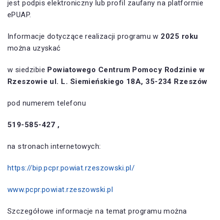
jest podpis elektroniczny lub profil zaufany na platformie
ePUAP.
Informacje dotyczące realizacji programu w
2025 roku
można uzyskać
w siedzibie
Powiatowego Centrum Pomocy Rodzinie w
Rzeszowie ul. L. Siemieńskiego 18A, 35-234 Rzeszów
pod numerem telefonu
519-585-427 ,
na stronach internetowych:
https://bip.pcpr.powiat.rzeszowski.pl/
www.pcpr.powiat.rzeszowski.pl
Szczegółowe informacje na temat programu można