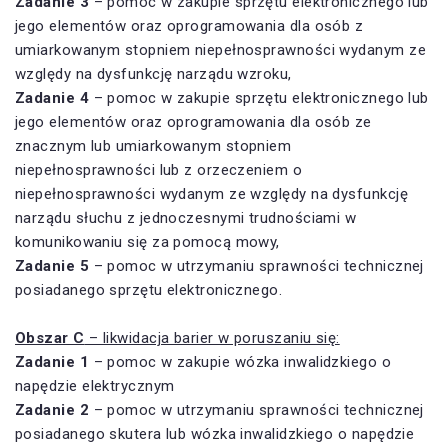
Zadanie 3
– pomoc w zakupie sprzętu elektronicznego lub
jego elementów oraz oprogramowania dla osób z
umiarkowanym stopniem niepełnosprawności wydanym ze
względy na dysfunkcję narządu wzroku,
Zadanie 4
– pomoc w zakupie sprzętu elektronicznego lub
jego elementów oraz oprogramowania dla osób ze
znacznym lub umiarkowanym stopniem
niepełnosprawności lub z orzeczeniem o
niepełnosprawności wydanym ze względy na dysfunkcję
narządu słuchu z jednoczesnymi trudnościami w
komunikowaniu się za pomocą mowy,
Zadanie 5
– pomoc w utrzymaniu sprawności technicznej
posiadanego sprzętu elektronicznego.
Obszar C
– likwidacja barier w poruszaniu się:
Zadanie 1
– pomoc w zakupie wózka inwalidzkiego o
napędzie elektrycznym
Zadanie 2
– pomoc w utrzymaniu sprawności technicznej
posiadanego skutera lub wózka inwalidzkiego o napędzie