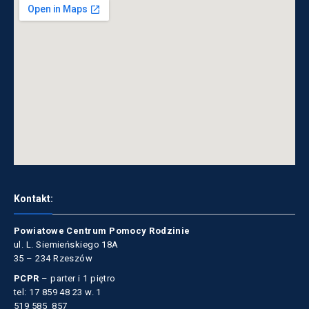
Kontakt:
Powiatowe Centrum Pomocy Rodzinie
ul. L. Siemieńskiego 18A
35 – 234 Rzeszów
PCPR
– parter i 1 piętro
tel: 17 859 48 23 w. 1
519 585 857