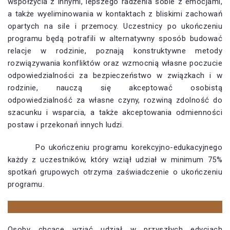
współżycia z innymi, lepszego radzenia sobie z emocjami,
a także wyeliminowania w kontaktach z bliskimi zachowań
opartych na sile i przemocy. Uczestnicy po ukończeniu
programu będą potrafili w alternatywny sposób budować
relacje w rodzinie, poznają konstruktywne metody
rozwiązywania konfliktów oraz wzmocnią własne poczucie
odpowiedzialności za bezpieczeństwo w związkach i w
rodzinie, nauczą się akceptować osobistą
odpowiedzialność za własne czyny, rozwiną zdolność do
szacunku i wsparcia, a także akceptowania odmienności
postaw i przekonań innych ludzi.
Po ukończeniu programu korekcyjno-edukacyjnego
każdy z uczestników, który wziął udział w minimum 75%
spotkań grupowych otrzyma zaświadczenie o ukończeniu
programu.
Osoby chcące wziąć udział w przyszłych edycjach