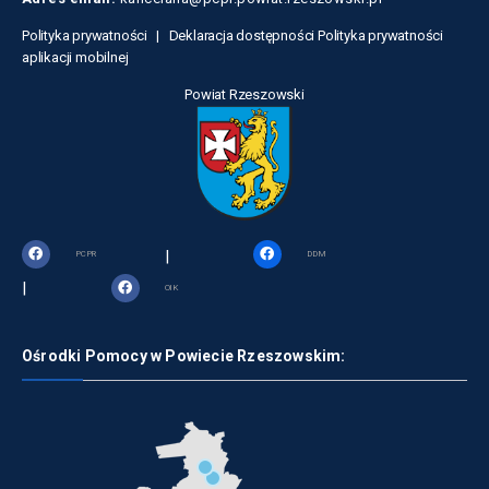
Polityka prywatności |
Deklaracja dostępności
Polityka prywatności
aplikacji mobilnej
Powiat Rzeszowski
|
PCPR
DDM
|
OIK
Ośrodki Pomocy w Powiecie Rzeszowskim: