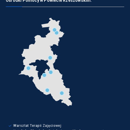
Ośrodki Pomocy w Powiecie Rzeszowskim:
Warsztat Terapii Zajęciowej