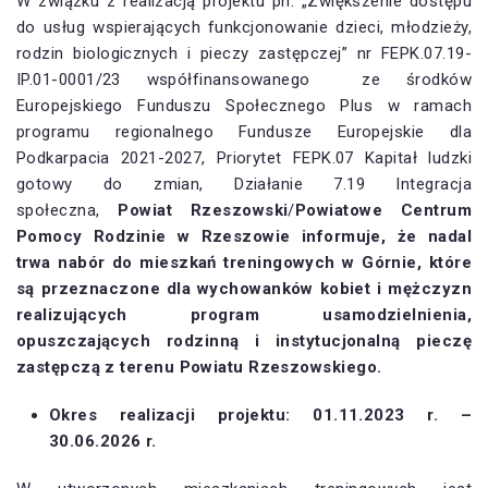
W związku z realizacją projektu pn. „Zwiększenie dostępu
do usług wspierających funkcjonowanie dzieci, młodzieży,
rodzin biologicznych i pieczy zastępczej” nr FEPK.07.19-
IP.01-0001/23 współfinansowanego ze środków
Europejskiego Funduszu Społecznego Plus w ramach
programu regionalnego Fundusze Europejskie dla
Podkarpacia 2021-2027, Priorytet FEPK.07 Kapitał ludzki
gotowy do zmian, Działanie 7.19 Integracja
społeczna,
Powiat Rzeszowski
/
Powiatowe Centrum
Pomocy Rodzinie w Rzeszowie informuje, że nadal
trwa nabór do mieszkań treningowych w Górnie, które
są przeznaczone dla wychowanków kobiet i mężczyzn
realizujących program usamodzielnienia,
opuszczających rodzinną i instytucjonalną pieczę
zastępczą z terenu Powiatu Rzeszowskiego.
Okres realizacji projektu: 01.11.2023 r. –
30.06.2026 r.