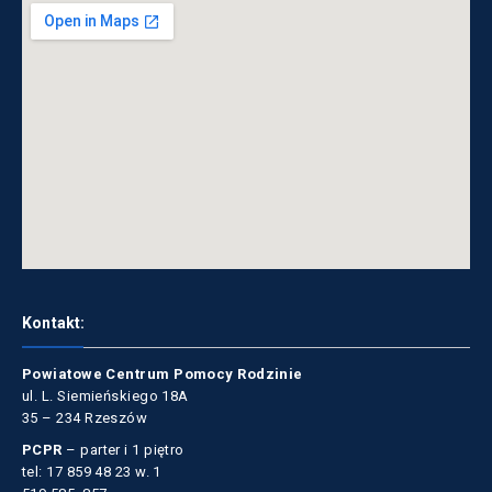
Kontakt:
Powiatowe Centrum Pomocy Rodzinie
ul. L. Siemieńskiego 18A
35 – 234 Rzeszów
PCPR
– parter i 1 piętro
tel: 17 859 48 23 w. 1