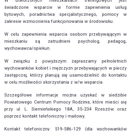
W utworzonych mieszkaniach treningowych jest
świadczone wsparcie w formie zapewnienia usług
bytowych, poradnictwa specjalistycznego, pomocy w
zakresie wzmocnienia funkcjonowania w środowisku.
W celu zapewnienia wsparcia osobom przebywającym w
mieszkaniu są zatrudnieni psycholog, pedagog,
wychowawca/opiekun.
W związku z powyższym zapraszamy pełnoletnich
wychowanków kobiet i mężczyzn przebywających w pieczy
zastępczej, którzy planują się usamodzielnić do kontaktu
w celu możliwości skorzystania z w/w wsparcia.
Szczegółowe informacje można uzyskać w siedzibie
Powiatowego Centrum Pomocy Rodzinie, które mieści się
przy ul. L. Siemieńskiego 18A, 35-234 Rzeszów oraz
poprzez kontakt telefoniczny i mailowy.
Kontakt telefoniczny: 519-586-129 (dla wychowanków