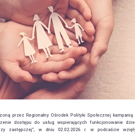
oną przez Regionalny Ośrodek Polityki Społecznej kampani
szenie dostępu do usług wspierających funkcjonowanie dziec
eczy zastępczej”, w dniu 02.02.2026 r. w podcaście wzięł