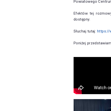
Powiatowego Centrum
Efektów tej rozmowy
dostępny.
Słuchaj tutaj:
https:
Poniżej przedstawiam