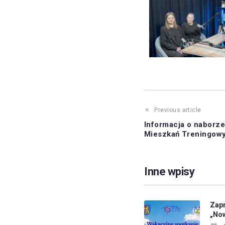
Previous article
Informacja o naborze
Mieszkań Treningowy
Inne wpisy
Zapr
„No