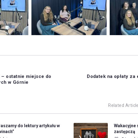
 – ostatnie miejsce do
Dodatek na opłaty za 
ch w Górnie
Related Articl
aszamy do lektury artykułu w
Wakacyjne 
winach”
zastępczą