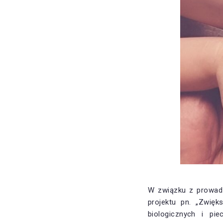
W związku z prowadz
projektu pn. „Zwięk
biologicznych i pi