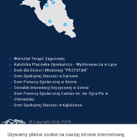
Warsztat Terapii Zajęciowej
Katolicka Placówka Opiekuńczo - Wychowawcza w Łące
Dom dla Dzieci i Młodzieży "PRZYSTAŃ"
Dom Spokojnej Starości w Dynowie
Dom Pomocy Społecznej w Górnie
Ośrodek Interwencji Kryzysowej w Górnie
Dom Pomocy Społecznej Caritas im. św. Ojca Pio w
Chmielniku
Dom Spokojnej Starości w Kąkolówce
© Copyright 2026 PCPR
Wszelkie prawa zastrzeżone
Używamy plików cookie na naszej stronie internetowej,