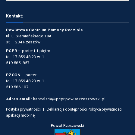
Kontakt:
Powiatowe Centrum Pomocy Rodzinie
ul. L. Siemieńskiego 18A
35 – 234 Rzeszów
PCPR
– parter i 1 piętro
tel: 17 859 48 23 w. 1
519 585 857
PZOON
– parter
tel: 17 859 48 23 w. 1
519 586 107
Adres email:
kancelaria@pcpr.powiat.rzeszowski.pl
Polityka prywatności |
Deklaracja dostępności
Polityka prywatności
aplikacji mobilnej
Powiat Rzeszowski