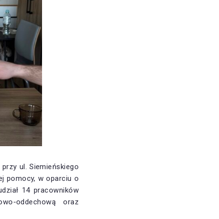
przy ul. Siemieńskiego
ej pomocy, w oparciu o
 udział 14 pracowników
iowo-oddechową oraz