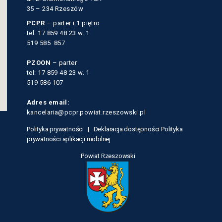
35 – 234 Rzeszów
PCPR
– parter i 1 piętro
tel: 17 859 48 23 w. 1
519 585 857
PZOON
– parter
tel: 17 859 48 23 w. 1
519 586 107
Adres email:
kancelaria@pcpr.powiat.rzeszowski.pl
Polityka prywatności |
Deklaracja dostępności
Polityka
prywatności aplikacji mobilnej
Powiat Rzeszowski