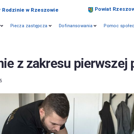
Powiat Rzeszow
 Rodzinie w Rzeszowie
Piecza zastępcza
Dofinansowania
Pomoc społe
nie z zakresu pierwszej
5