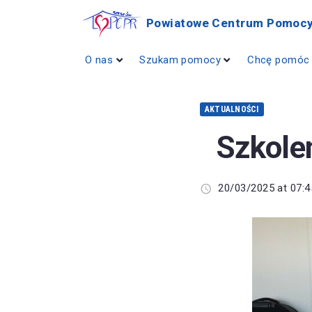
Powiatowe Centrum Pomocy
O nas
Szukam pomocy
Chcę pomóc
AKTUALNOŚCI
Szkole
20/03/2025 at 07:4