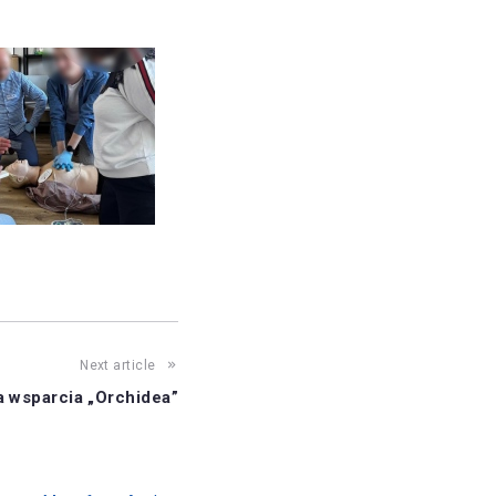
Next article
 wsparcia „Orchidea”