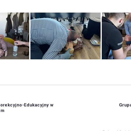
orekcyjno-Edukacyjny w
Grupa
im