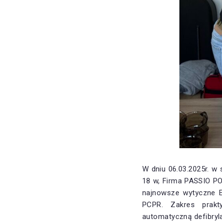
W dniu 06.03.2025r. w
18 w, Firma PASSIO PO
najnowsze wytyczne Eu
PCPR. Zakres prakt
automatyczną defibryl