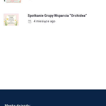
Spotkanie Grupy Wsparcia “Orchidea”
4 miesiące ago
Mapka dojazdu: