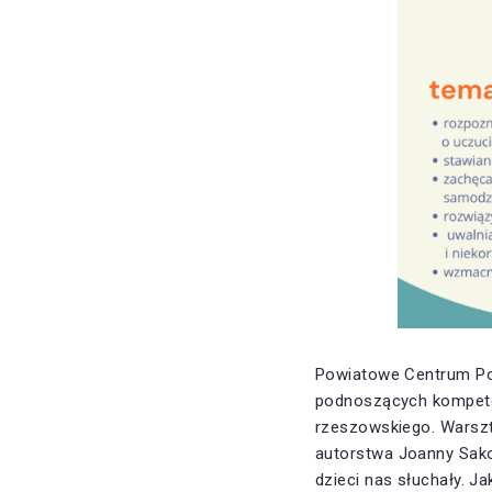
Powiatowe Centrum Po
podnoszących kompet
rzeszowskiego. Warsz
autorstwa Joanny Sako
dzieci nas słuchały. Ja