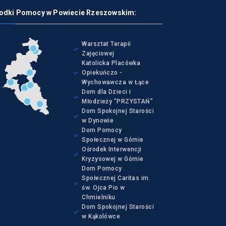
odki Pomocy w Powiecie Rzeszowskim:
Warsztat Terapii
Zajęciowej
Katolicka Placówka
Opiekuńczo -
Wychowawcza w Łące
Dom dla Dzieci i
Młodzieży "PRZYSTAŃ"
Dom Spokojnej Starości
w Dynowie
Dom Pomocy
Społecznej w Górnie
Ośrodek Interwencji
Kryzysowej w Górnie
Dom Pomocy
Społecznej Caritas im.
św. Ojca Pio w
Chmielniku
Dom Spokojnej Starości
w Kąkolówce