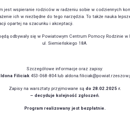
jest wspieranie rodziców w radzeniu sobie w codziennych kont
żenie ich w niezbędne do tego narzędzia. To także nauka leps
cji opartej na szacunku i akceptacji.
 będą odbywały się w Powiatowym Centrum Pomocy Rodzinie w 
ul. Siemieńskiego 18A.
Szczegółowe informacje oraz zapisy:
ldona Filiciak
453-068-804 lub aldona.filiciak@powiat.rzeszow.
Zapisy na warsztaty przyjmowane są
do 28.02.2025 r.
– decyduje kolejność zgłoszeń.
Program realizowany jest bezpłatnie.