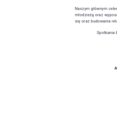
Naszym głównym celem 
młodzieżą oraz wyposa
się oraz budowania rela
Spotkania
A