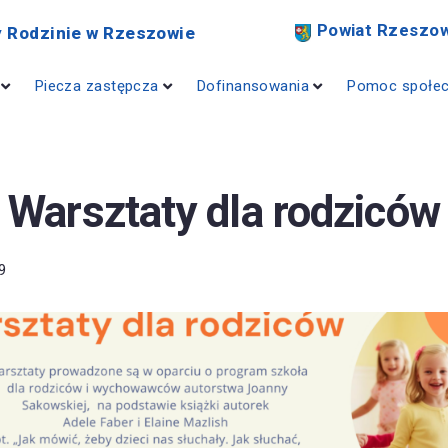
Powiat Rzeszow
 Rodzinie w Rzeszowie
Piecza zastępcza
Dofinansowania
Pomoc społe
Warsztaty dla rodziców
9