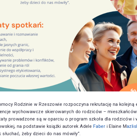
mocy Rodzinie w Rzeszowie rozpoczyna rekrutację na kolejną 
encje wychowawcze skierowanych do rodziców – mieszkańców
taty prowadzone są w oparciu o program szkoła dla rodziców
wskiej, na podstawie książki autorek Adele
Faber
i Elaine M
azlis
k słuchać, żeby dzieci do nas mówiły”.