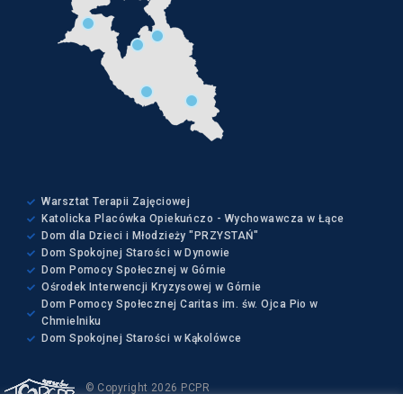
Warsztat Terapii Zajęciowej
Katolicka Placówka Opiekuńczo - Wychowawcza w Łące
Dom dla Dzieci i Młodzieży "PRZYSTAŃ"
Dom Spokojnej Starości w Dynowie
Dom Pomocy Społecznej w Górnie
Ośrodek Interwencji Kryzysowej w Górnie
Dom Pomocy Społecznej Caritas im. św. Ojca Pio w
Chmielniku
Dom Spokojnej Starości w Kąkolówce
© Copyright 2026 PCPR