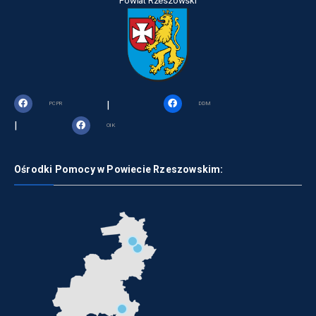
Powiat Rzeszowski
|
PCPR
DDM
|
OIK
Ośrodki Pomocy w Powiecie Rzeszowskim: