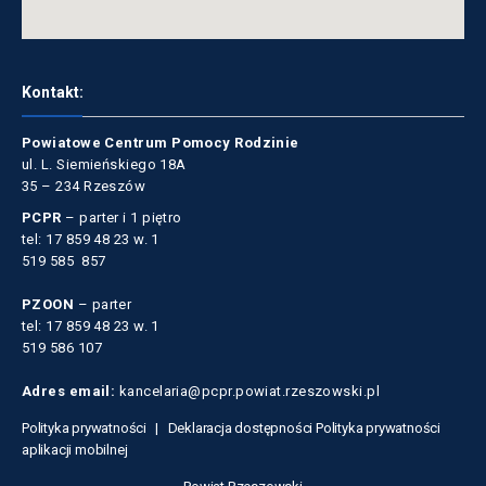
Kontakt:
Powiatowe Centrum Pomocy Rodzinie
ul. L. Siemieńskiego 18A
35 – 234 Rzeszów
PCPR
– parter i 1 piętro
tel: 17 859 48 23 w. 1
519 585 857
PZOON
– parter
tel: 17 859 48 23 w. 1
519 586 107
Adres email:
kancelaria@pcpr.powiat.rzeszowski.pl
Polityka prywatności |
Deklaracja dostępności
Polityka prywatności
aplikacji mobilnej