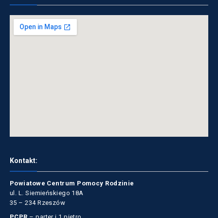
Kontakt:
Powiatowe Centrum Pomocy Rodzinie
ul. L. Siemieńskiego 18A
35 – 234 Rzeszów
PCPR
– parter i 1 piętro