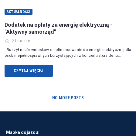
AKTUALNOŚCI
Dodatek na opłaty za energię elektryczną -
"Aktywny samorząd"
2 lata ago
Ruszył nabór wniosków o dofinansowanie do energii elektrycznej dla
osób niepełnosprawnych korzystających z koncentratora tlenu…
CZYTAJ WIĘCEJ
NO MORE POSTS
Mapka dojazdu: