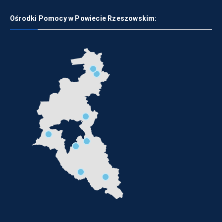
Ośrodki Pomocy w Powiecie Rzeszowskim: