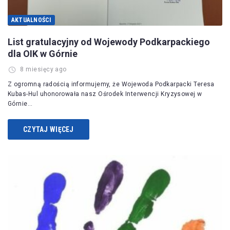
AKTUALNOŚCI
List gratulacyjny od Wojewody Podkarpackiego
dla OIK w Górnie
8 miesięcy ago
Z ogromną radością informujemy, że Wojewoda Podkarpacki Teresa
Kubas-Hul uhonorowała nasz Ośrodek Interwencji Kryzysowej w
Górnie…
CZYTAJ WIĘCEJ