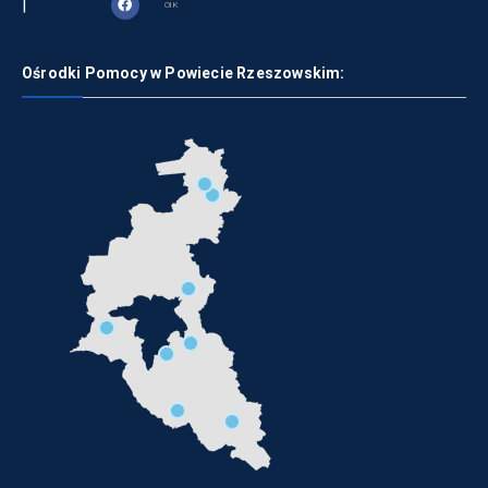
|
OIK
Ośrodki Pomocy w Powiecie Rzeszowskim: