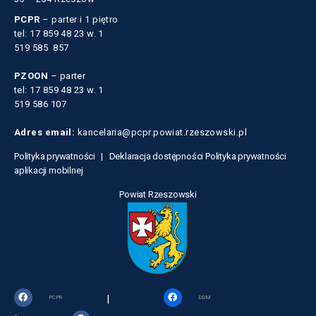
PCPR
– parter i 1 piętro
tel: 17 859 48 23 w. 1
519 585 857
PZOON
– parter
tel: 17 859 48 23 w. 1
519 586 107
Adres email:
kancelaria@pcpr.powiat.rzeszowski.pl
Polityka prywatności |
Deklaracja dostępności
Polityka prywatności
aplikacji mobilnej
Powiat Rzeszowski
|
PCPR
DDM