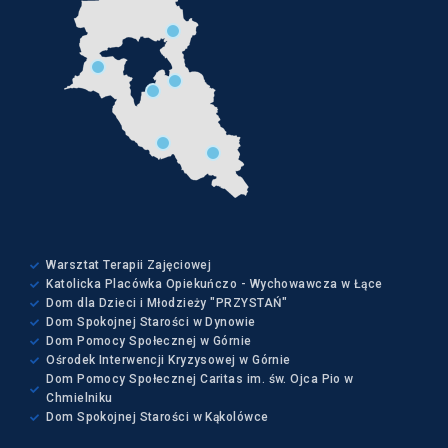
Warsztat Terapii Zajęciowej
Katolicka Placówka Opiekuńczo - Wychowawcza w Łące
Dom dla Dzieci i Młodzieży "PRZYSTAŃ"
Dom Spokojnej Starości w Dynowie
Dom Pomocy Społecznej w Górnie
Ośrodek Interwencji Kryzysowej w Górnie
Dom Pomocy Społecznej Caritas im. św. Ojca Pio w
Chmielniku
Dom Spokojnej Starości w Kąkolówce