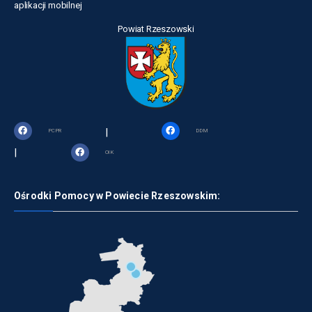
aplikacji mobilnej
Powiat Rzeszowski
|
PCPR
DDM
|
OIK
Ośrodki Pomocy w Powiecie Rzeszowskim: