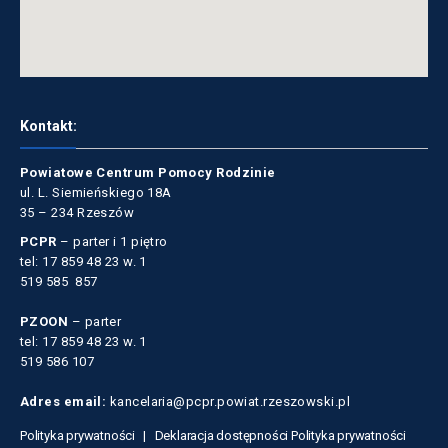
Kontakt:
Powiatowe Centrum Pomocy Rodzinie
ul. L. Siemieńskiego 18A
35 – 234 Rzeszów
PCPR
– parter i 1 piętro
tel: 17 859 48 23 w. 1
519 585 857
PZOON
– parter
tel: 17 859 48 23 w. 1
519 586 107
Adres email:
kancelaria@pcpr.powiat.rzeszowski.pl
Polityka prywatności |
Deklaracja dostępności
Polityka prywatności