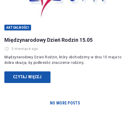
AKTUALNOŚCI
Międzynarodowy Dzień Rodzin 15.05
3 miesiące ago
Międzynarodowy Dzień Rodzin, który obchodzimy w dniu 15 maja to
dobra okazja, by podkreślić znaczenie rodziny…
CZYTAJ WIĘCEJ
NO MORE POSTS