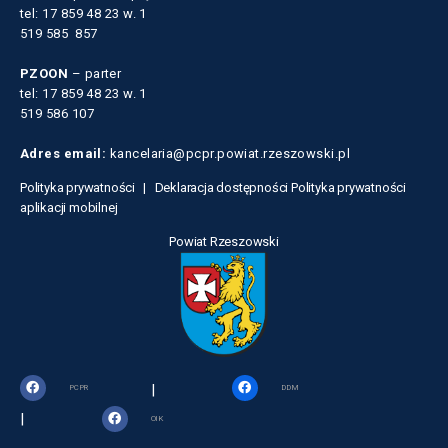
tel: 17 859 48 23 w. 1
519 585 857
PZOON
– parter
tel: 17 859 48 23 w. 1
519 586 107
Adres email:
kancelaria@pcpr.powiat.rzeszowski.pl
Polityka prywatności |
Deklaracja dostępności
Polityka prywatności
aplikacji mobilnej
Powiat Rzeszowski
|
PCPR
DDM
|
OIK