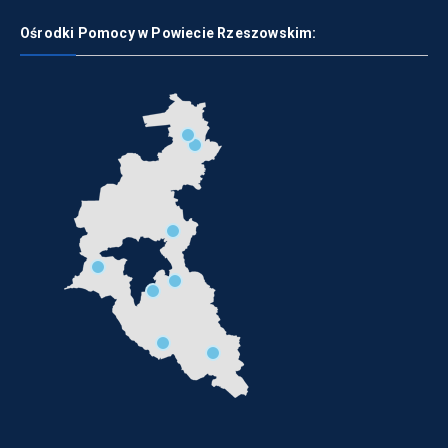
Ośrodki Pomocy w Powiecie Rzeszowskim: