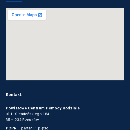
Kontakt:
Powiatowe Centrum Pomocy Rodzinie
ul. L. Siemieńskiego 18A
35 – 234 Rzeszów
PCPR
– parter i 1 piętro