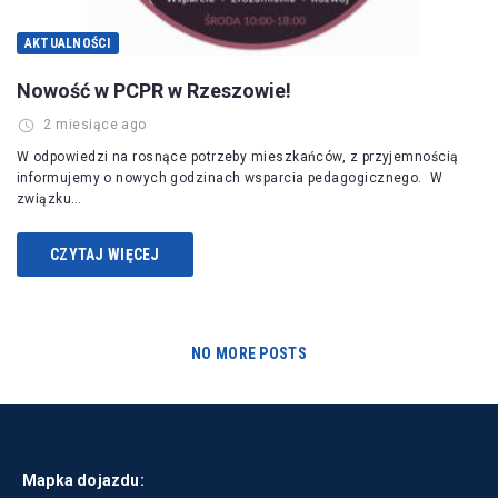
AKTUALNOŚCI
Nowość w PCPR w Rzeszowie!
2 miesiące ago
W odpowiedzi na rosnące potrzeby mieszkańców, z przyjemnością
informujemy o nowych godzinach wsparcia pedagogicznego. W
związku…
CZYTAJ WIĘCEJ
NO MORE POSTS
Mapka dojazdu: