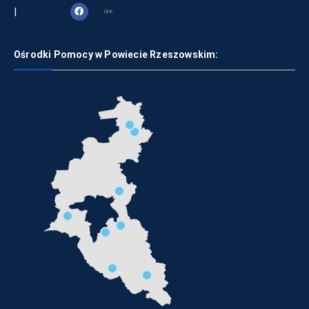
|
OIK
Ośrodki Pomocy w Powiecie Rzeszowskim: