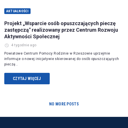
AKTUALNOŚCI
Projekt „Wsparcie osób opuszczających pieczę
zastępczą" realizowany przez Centrum Rozwoju
Aktywności Społecznej
4 tygodnie ago
Powiatowe Centrum Pomocy Rodzinie w Rzeszowie uprzejmie
informuje o nowej inicjatywie skierowanej do osób opuszczających
pieczę…
CZYTAJ WIĘCEJ
NO MORE POSTS