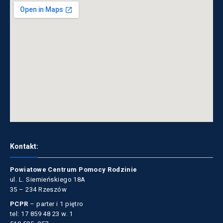
Kontakt:
Powiatowe Centrum Pomocy Rodzinie
ul. L. Siemieńskiego 18A
35 – 234 Rzeszów
PCPR
– parter i 1 piętro
tel: 17 859 48 23 w. 1