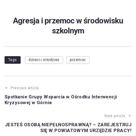
Agresja i przemoc w środowisku
szkolnym
Tags
dzieci i młodzież
przemoc
Previous article
Spotkanie Grupy Wsparcia w Ośrodku Interwencji
Kryzysowej w Górnie
Next article
JESTEŚ OSOBĄ NIEPEŁNOSPRAWNĄ? – ZAREJESTRUJ
SIĘ W POWIATOWYM URZĘDZIE PRACY!