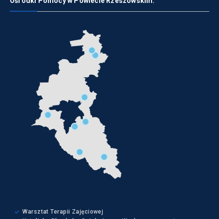
Ośrodki Pomocy w Powiecie Rzeszowskim:
Warsztat Terapii Zajęciowej