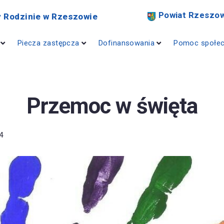
Powiat Rzeszow
 Rodzinie w Rzeszowie
Piecza zastępcza
Dofinansowania
Pomoc społe
Przemoc w święta
4