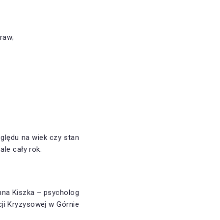
raw;
ględu na wiek czy stan
le cały rok.
na Kiszka – psycholog
ji Kryzysowej w Górnie