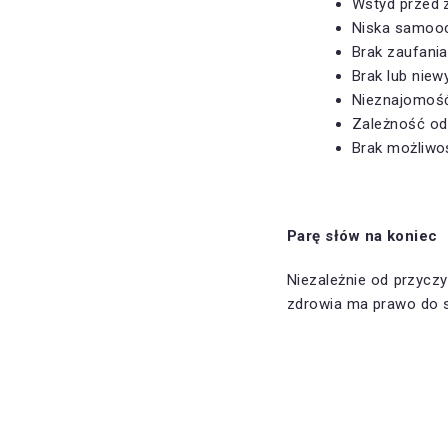
Wstyd przed z
Niska samooc
Brak zaufania
Brak lub nie
Nieznajomość
Zależność od
Brak możliwo
Parę słów na koniec
Niezależnie od przycz
zdrowia ma prawo do sz