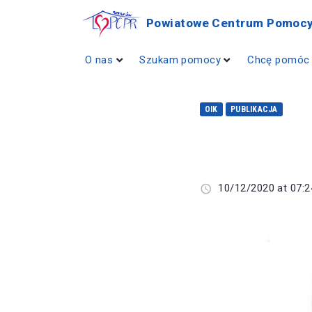
Powiatowe Centrum Pomocy
O nas
Szukam pomocy
Chcę pomóc
OIK
PUBLIKACJA
10/12/2020 at 07:2