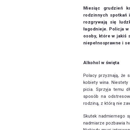
Miesiąc grudzień k
rodzinnych spotkań i
rozgrywają się lud
łagodnieje. Policja 
osoby, które w jakiś
niepełnosprawne i se
Alkohol w święta
Polacy przyznają, że 
kobiety wina. Niestety
picia. Sprzyja temu 
sposób na odstresow
rodziną, z którą nie za
Skutek nadmiernego s
nadmiarze pozbawia ha