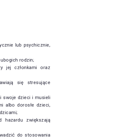
ycznie lub psychicznie,
ubogich rodzin;
y jej członkami oraz
wiają się stresujące
swoje dzieci i musieli
i albo dorosłe dzieci,
dzicami;
d hazardu zwiększają
owadzić do stosowania