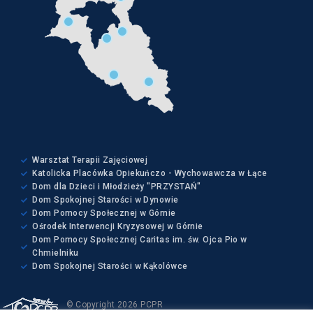
Warsztat Terapii Zajęciowej
Katolicka Placówka Opiekuńczo - Wychowawcza w Łące
Dom dla Dzieci i Młodzieży "PRZYSTAŃ"
Dom Spokojnej Starości w Dynowie
Dom Pomocy Społecznej w Górnie
Ośrodek Interwencji Kryzysowej w Górnie
Dom Pomocy Społecznej Caritas im. św. Ojca Pio w
Chmielniku
Dom Spokojnej Starości w Kąkolówce
© Copyright 2026 PCPR