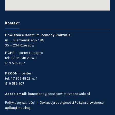
Kontakt:
Powiatowe Centrum Pomocy Rodzinie
ul. L. Siemieńskiego 18A
35 – 234 Rzeszów
PCPR
– parter i 1 piętro
tel: 17 859 48 23 w. 1
519 585 857
PZOON
– parter
tel: 17 859 48 23 w. 1
519 586 107
Adres email:
kancelaria@pcpr.powiat.rzeszowski.pl
Polityka prywatności |
Deklaracja dostępności
Polityka prywatności
aplikacji mobilnej