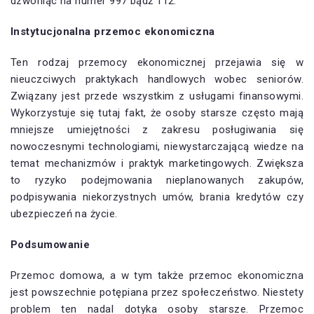
dzwoniąc na numer 997 bądź 112.
Instytucjonalna przemoc ekonomiczna
Ten rodzaj przemocy ekonomicznej przejawia się w
nieuczciwych praktykach handlowych wobec seniorów.
Związany jest przede wszystkim z usługami finansowymi.
Wykorzystuje się tutaj fakt, że osoby starsze często mają
mniejsze umiejętności z zakresu posługiwania się
nowoczesnymi technologiami, niewystarczającą wiedze na
temat mechanizmów i praktyk marketingowych. Zwiększa
to ryzyko podejmowania nieplanowanych zakupów,
podpisywania niekorzystnych umów, brania kredytów czy
ubezpieczeń na życie.
Podsumowanie
Przemoc domowa, a w tym także przemoc ekonomiczna
jest powszechnie potępiana przez społeczeństwo. Niestety
problem ten nadal dotyka osoby starsze. Przemoc