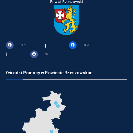
Powiat Rzeszowski
|
PCPR
DDM
|
OIK
Ośrodki Pomocy w Powiecie Rzeszowskim: