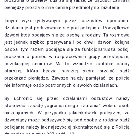
proszona o przelew. Zdarza się także, że oszuści zamiast
pieniędzy proszą o inne cenne przedmioty np. biżuterię.
Innym wykorzystywanym przez oszustów sposobem
działania jest podszywanie się pod policjanta. Początkowo
dzwoni ktoś podający się za osobę z rodziny. Ta rozmowa
jest jednak szybko przerywana i po chwili dzwoni kolejna
osoba, tym razem podająca się za funkcjonariusza policji
prosząca o pomoc w rozpracowaniu grupy przestępczej
oszukującej seniorów. Ma to wzbudzić zaufanie osoby
starszej, która będzie bardziej skora przelać bądź
przekazać pieniądze. Zawsze należy pamiętać, że policja
nie informuje osób postronnych o swoich działaniach.
By uchronić się przed działaniami oszustów należy
stosować zasadę „ograniczonego zaufania” wobec osób
nieznajomych. W przypadku jakichkolwiek podejrzeń, że
dzwoniący może podszywać się pod osobę z rodziny bądź
policjanta należy jak najszybciej skontaktować się z Policją