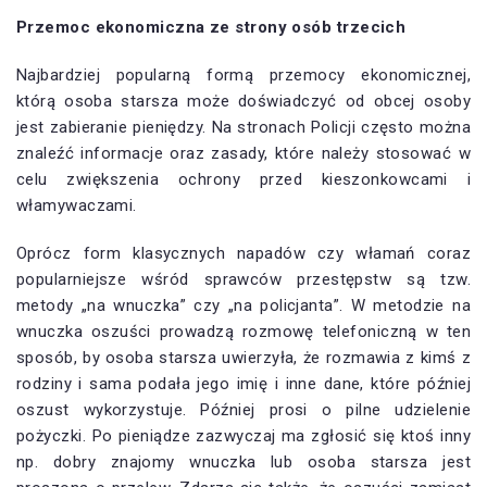
Przemoc ekonomiczna ze strony osób trzecich
Najbardziej popularną formą przemocy ekonomicznej,
którą osoba starsza może doświadczyć od obcej osoby
jest zabieranie pieniędzy. Na stronach Policji często można
znaleźć informacje oraz zasady, które należy stosować w
celu zwiększenia ochrony przed kieszonkowcami i
włamywaczami.
Oprócz form klasycznych napadów czy włamań coraz
popularniejsze wśród sprawców przestępstw są tzw.
metody „na wnuczka” czy „na policjanta”. W metodzie na
wnuczka oszuści prowadzą rozmowę telefoniczną w ten
sposób, by osoba starsza uwierzyła, że rozmawia z kimś z
rodziny i sama podała jego imię i inne dane, które później
oszust wykorzystuje. Później prosi o pilne udzielenie
pożyczki. Po pieniądze zazwyczaj ma zgłosić się ktoś inny
np. dobry znajomy wnuczka lub osoba starsza jest