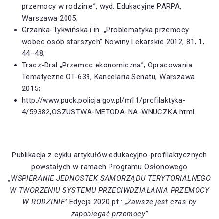
przemocy w rodzinie”, wyd. Edukacyjne PARPA,
Warszawa 2005;
Grzanka-Tykwińska i in. „Problematyka przemocy
wobec osób starszych” Nowiny Lekarskie 2012, 81, 1,
44–48;
Tracz-Dral „Przemoc ekonomiczna”, Opracowania
Tematyczne OT-639, Kancelaria Senatu, Warszawa
2015;
http://www.puck.policja.gov.pl/m11/profilaktyka-
4/59382,OSZUSTWA-METODA-NA-WNUCZKA.html.
Publikacja z cyklu artykułów edukacyjno-profilaktycznych
powstałych w ramach Programu Osłonowego
„WSPIERANIE JEDNOSTEK SAMORZĄDU TERYTORIALNEGO
W TWORZENIU SYSTEMU PRZECIWDZIAŁANIA PRZEMOCY
W RODZINIE”
Edycja 2020 pt.:
„Zawsze jest czas by
zapobiegać przemocy”