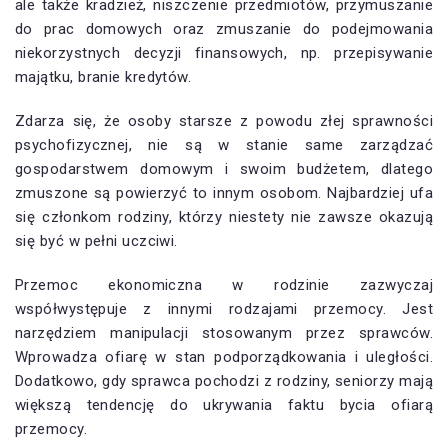
ale także kradzież, niszczenie przedmiotów, przymuszanie
do prac domowych oraz zmuszanie do podejmowania
niekorzystnych decyzji finansowych, np. przepisywanie
majątku, branie kredytów.
Zdarza się, że osoby starsze z powodu złej sprawności
psychofizycznej, nie są w stanie same zarządzać
gospodarstwem domowym i swoim budżetem, dlatego
zmuszone są powierzyć to innym osobom. Najbardziej ufa
się członkom rodziny, którzy niestety nie zawsze okazują
się być w pełni uczciwi.
Przemoc ekonomiczna w rodzinie zazwyczaj
współwystępuje z innymi rodzajami przemocy. Jest
narzędziem manipulacji stosowanym przez sprawców.
Wprowadza ofiarę w stan podporządkowania i uległości.
Dodatkowo, gdy sprawca pochodzi z rodziny, seniorzy mają
większą tendencję do ukrywania faktu bycia ofiarą
przemocy.