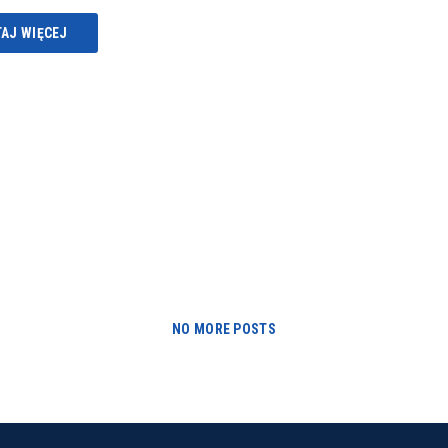
AJ WIĘCEJ
NO MORE POSTS