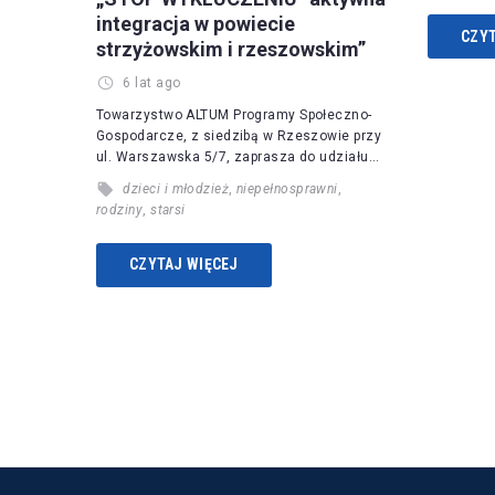
integracja w powiecie
CZYT
strzyżowskim i rzeszowskim”
6 lat ago
Towarzystwo ALTUM Programy Społeczno-
Gospodarcze, z siedzibą w Rzeszowie przy
ul. Warszawska 5/7, zaprasza do udziału…
dzieci i młodzież
,
niepełnosprawni
,
rodziny
,
starsi
CZYTAJ WIĘCEJ