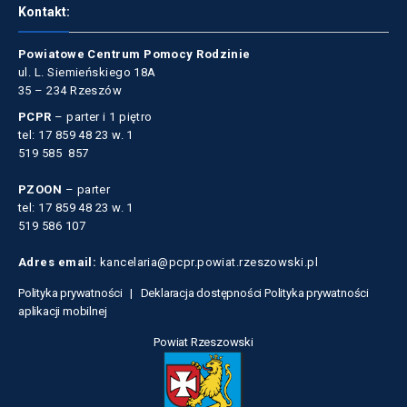
Kontakt:
Powiatowe Centrum Pomocy Rodzinie
ul. L. Siemieńskiego 18A
35 – 234 Rzeszów
PCPR
– parter i 1 piętro
tel: 17 859 48 23 w. 1
519 585 857
PZOON
– parter
tel: 17 859 48 23 w. 1
519 586 107
Adres email:
kancelaria@pcpr.powiat.rzeszowski.pl
Polityka prywatności |
Deklaracja dostępności
Polityka prywatności
aplikacji mobilnej
Powiat Rzeszowski