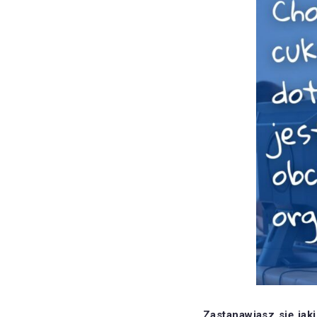
Zastanawiasz się ja