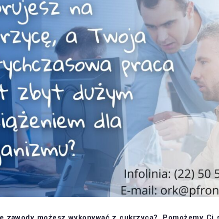
kie zawody możesz wykonywać z cukrzycą? Pomożemy Ci si