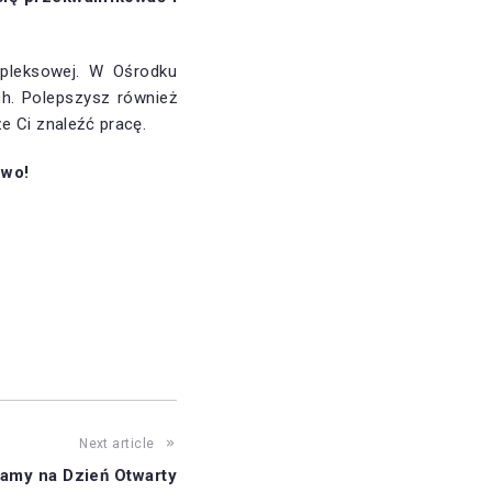
mpleksowej. W Ośrodku
h. Polepszysz również
e Ci znaleźć pracę.
owo!
Next article
amy na Dzień Otwarty