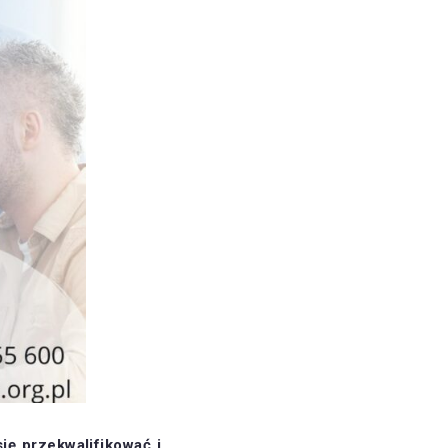
ę przekwalifikować i