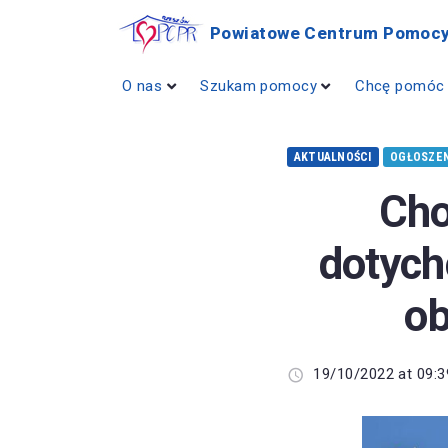
Powiatowe Centrum Pomocy
O nas
Szukam pomocy
Chcę pomóc
AKTUALNOŚCI
OGŁOSZEN
Cho
dotych
ob
19/10/2022 at 09:3