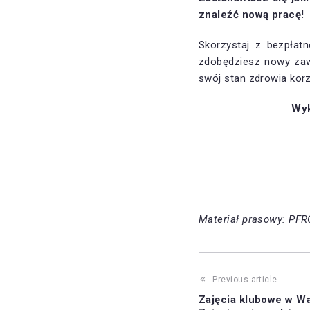
znaleźć nową pracę!
Skorzystaj z bezpłat
zdobędziesz nowy zaw
swój stan zdrowia korz
Wyk
Materiał prasowy: PF
Previous article
Zajęcia klubowe w Wa