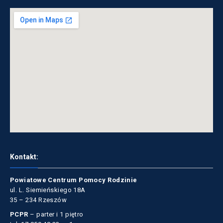
Kontakt:
Powiatowe Centrum Pomocy Rodzinie
ul. L. Siemieńskiego 18A
35 – 234 Rzeszów
PCPR
– parter i 1 piętro