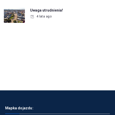
Uwaga utrudnienia!
4 lata ago
Mapka dojazdu: