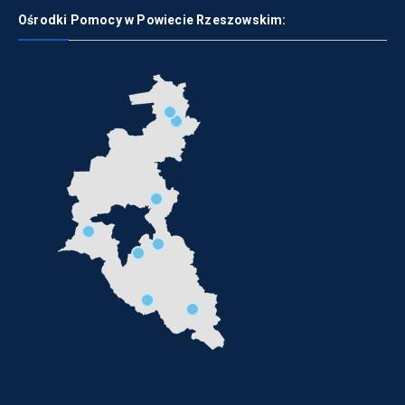
Ośrodki Pomocy w Powiecie Rzeszowskim: