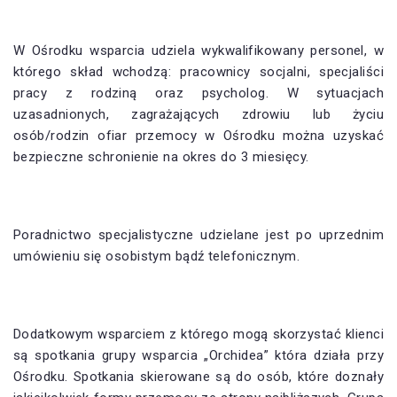
W Ośrodku wsparcia udziela wykwalifikowany personel, w
którego skład wchodzą: pracownicy socjalni, specjaliści
pracy z rodziną oraz psycholog. W sytuacjach
uzasadnionych, zagrażających zdrowiu lub życiu
osób/rodzin ofiar przemocy w Ośrodku można uzyskać
bezpieczne schronienie na okres do 3 miesięcy.
Poradnictwo specjalistyczne udzielane jest po uprzednim
umówieniu się osobistym bądź telefonicznym.
Dodatkowym wsparciem z którego mogą skorzystać klienci
są spotkania grupy wsparcia „Orchidea” która działa przy
Ośrodku. Spotkania skierowane są do osób, które doznały