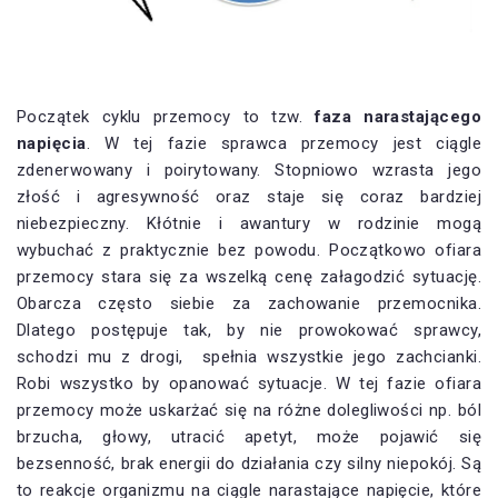
Początek cyklu przemocy to tzw.
faza narastającego
napięcia
. W tej fazie sprawca przemocy jest ciągle
zdenerwowany i poirytowany. Stopniowo wzrasta jego
złość i agresywność oraz staje się coraz bardziej
niebezpieczny. Kłótnie i awantury w rodzinie mogą
wybuchać z praktycznie bez powodu. Początkowo ofiara
przemocy stara się za wszelką cenę załagodzić sytuację.
Obarcza często siebie za zachowanie przemocnika.
Dlatego postępuje tak, by nie prowokować sprawcy,
schodzi mu z drogi, spełnia wszystkie jego zachcianki.
Robi wszystko by opanować sytuacje. W tej fazie ofiara
przemocy może uskarżać się na różne dolegliwości np. ból
brzucha, głowy, utracić apetyt, może pojawić się
bezsenność, brak energii do działania czy silny niepokój. Są
to reakcje organizmu na ciągle narastające napięcie, które