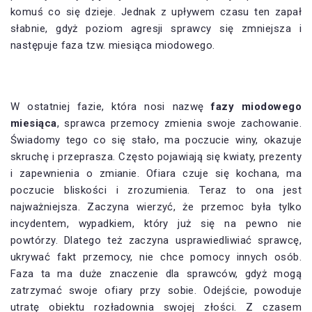
komuś co się dzieje. Jednak z upływem czasu ten zapał
słabnie, gdyż poziom agresji sprawcy się zmniejsza i
następuje faza tzw. miesiąca miodowego.
W ostatniej fazie, która nosi nazwę
fazy miodowego
miesiąca
, sprawca przemocy zmienia swoje zachowanie.
Świadomy tego co się stało, ma poczucie winy, okazuje
skruchę i przeprasza. Często pojawiają się kwiaty, prezenty
i zapewnienia o zmianie. Ofiara czuje się kochana, ma
poczucie bliskości i zrozumienia. Teraz to ona jest
najważniejsza. Zaczyna wierzyć, że przemoc była tylko
incydentem, wypadkiem, który już się na pewno nie
powtórzy. Dlatego też zaczyna usprawiedliwiać sprawcę,
ukrywać fakt przemocy, nie chce pomocy innych osób.
Faza ta ma duże znaczenie dla sprawców, gdyż mogą
zatrzymać swoje ofiary przy sobie. Odejście, powoduje
utratę obiektu rozładownia swojej złości. Z czasem