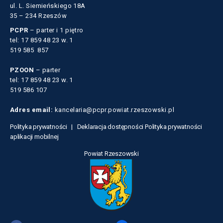
ul. L. Siemieńskiego 18A
35 – 234 Rzeszów
PCPR
– parter i 1 piętro
tel: 17 859 48 23 w. 1
519 585 857
PZOON
– parter
tel: 17 859 48 23 w. 1
519 586 107
Adres email:
kancelaria@pcpr.powiat.rzeszowski.pl
Polityka prywatności |
Deklaracja dostępności
Polityka prywatności
aplikacji mobilnej
Powiat Rzeszowski