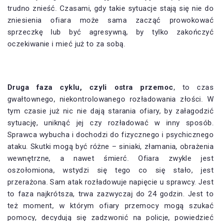
trudno znieść. Czasami, gdy takie sytuacje stają się nie do
zniesienia ofiara może sama zacząć prowokować
sprzeczkę lub być agresywną, by tylko zakończyć
oczekiwanie i mieć już to za sobą.
Druga faza cyklu, czyli ostra przemoc
, to czas
gwałtownego, niekontrolowanego rozładowania złości. W
tym czasie już nic nie dają starania ofiary, by załagodzić
sytuację, uniknąć jej czy rozładować w inny sposób.
Sprawca wybucha i dochodzi do fizycznego i psychicznego
ataku. Skutki mogą być różne – siniaki, złamania, obrażenia
wewnętrzne, a nawet śmierć. Ofiara zwykle jest
oszołomiona, wstydzi się tego co się stało, jest
przerażona. Sam atak rozładowuje napięcie u sprawcy. Jest
to faza najkrótsza, trwa zazwyczaj do 24 godzin. Jest to
też moment, w którym ofiary przemocy mogą szukać
pomocy, decydują się zadzwonić na policje, powiedzieć