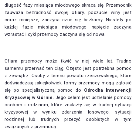
długość fazy miesiąca miodowego skraca się. Przemocnik
zauważa bezradność swojej ofiary, poczucie winy jest
coraz mniejsze, zaczyna czuć się bezkarny. Niestety po
każdej fazie miesiąca miodowego napięcie zaczyna
wzrastać i cykl przemocy zaczyna się od nowa.
Ofiara przemocy może tkwić w niej wiele lat. Trudno
samemu przerwać ten ciąg. Często jest potrzebna pomoc
z zewnątrz. Osoby z terenu powiatu rzeszowskiego, które
doświadczają jakiejkolwiek formy przemocy mogą zgłosić
się po specjalistyczną pomoc do
Ośrodka Interwencji
Kryzysowej w Górnie.
Jego celem jest udzielanie pomocy
osobom i rodzinom, które znalazły się w trudnej sytuacji
kryzysowej w wyniku zdarzenia losowego, sytuacji
rodzinnej lub trudnych przeżyć osobistych w tym
związanych z przemocą.