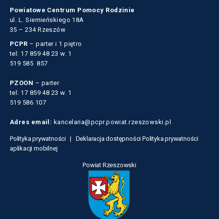
Powiatowe Centrum Pomocy Rodzinie
ul. L. Siemieńskiego 18A
35 – 234 Rzeszów
PCPR
– parter i 1 piętro
tel: 17 859 48 23 w. 1
519 585 857
PZOON
– parter
tel: 17 859 48 23 w. 1
519 586 107
Adres email:
kancelaria@pcpr.powiat.rzeszowski.pl
Polityka prywatności |
Deklaracja dostępności
Polityka prywatności
aplikacji mobilnej
Powiat Rzeszowski