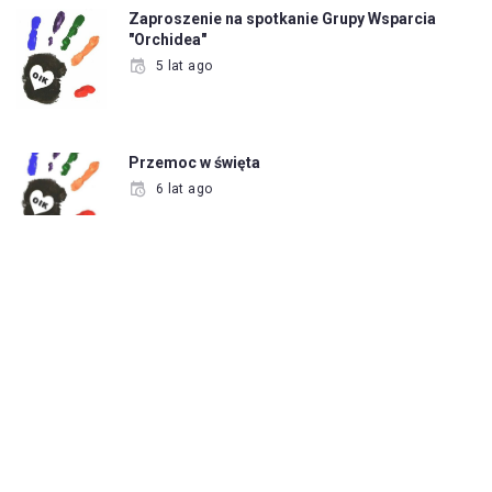
Zaproszenie na spotkanie Grupy Wsparcia
"Orchidea"
5 lat ago
Przemoc w święta
6 lat ago