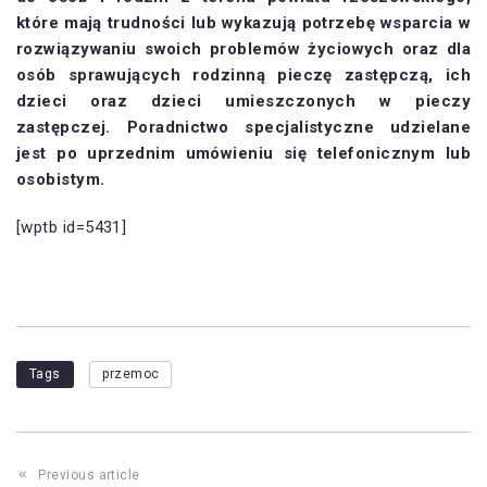
które mają trudności lub wykazują potrzebę wsparcia w
rozwiązywaniu swoich problemów życiowych oraz dla
osób sprawujących rodzinną pieczę zastępczą, ich
dzieci oraz dzieci umieszczonych w pieczy
zastępczej. Poradnictwo specjalistyczne udzielane
jest po uprzednim umówieniu się telefonicznym lub
osobistym.
[wptb id=5431]
Tags
przemoc
Previous article