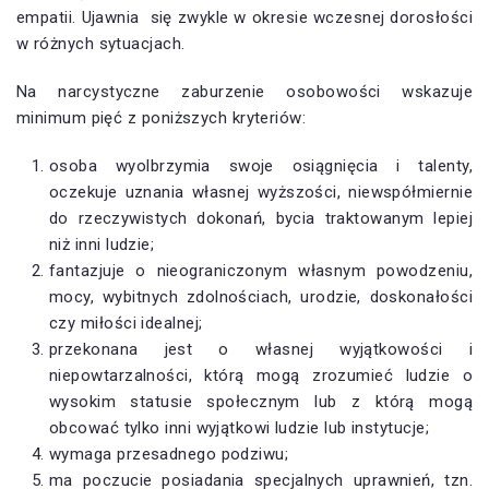
empatii. Ujawnia się zwykle w okresie wczesnej dorosłości
w różnych sytuacjach.
Na narcystyczne zaburzenie osobowości wskazuje
minimum pięć z poniższych kryteriów:
osoba wyolbrzymia swoje osiągnięcia i talenty,
oczekuje uznania własnej wyższości, niewspółmiernie
do rzeczywistych dokonań, bycia traktowanym lepiej
niż inni ludzie;
fantazjuje o nieograniczonym własnym powodzeniu,
mocy, wybitnych zdolnościach, urodzie, doskonałości
czy miłości idealnej;
przekonana jest o własnej wyjątkowości i
niepowtarzalności, którą mogą zrozumieć ludzie o
wysokim statusie społecznym lub z którą mogą
obcować tylko inni wyjątkowi ludzie lub instytucje;
wymaga przesadnego podziwu;
ma poczucie posiadania specjalnych uprawnień, tzn.