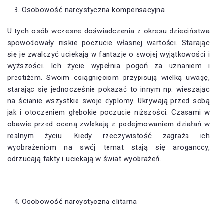
Osobowość narcystyczna kompensacyjna
U tych osób wczesne doświadczenia z okresu dzieciństwa
spowodowały niskie poczucie własnej wartości. Starając
się je zwalczyć uciekają w fantazje o swojej wyjątkowości i
wyższości. Ich życie wypełnia pogoń za uznaniem i
prestiżem. Swoim osiągnięciom przypisują wielką uwagę,
starając się jednocześnie pokazać to innym np. wieszając
na ścianie wszystkie swoje dyplomy. Ukrywają przed sobą
jak i otoczeniem głębokie poczucie niższości. Czasami w
obawie przed oceną zwlekają z podejmowaniem działań w
realnym życiu. Kiedy rzeczywistość zagraża ich
wyobrażeniom na swój temat stają się aroganccy,
odrzucają fakty i uciekają w świat wyobrażeń.
Osobowość narcystyczna elitarna