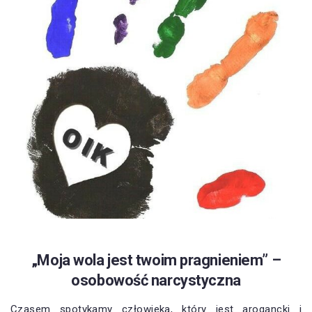
„Moja wola jest twoim pragnieniem” –
osobowość narcystyczna
Czasem spotykamy człowieka, który jest arogancki i