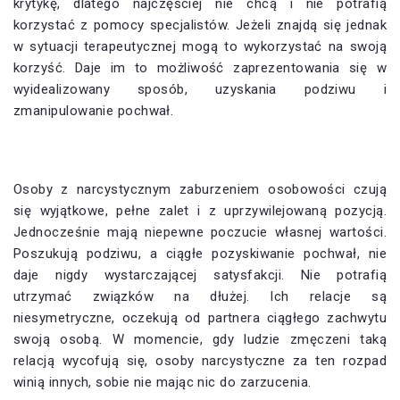
krytykę, dlatego najczęściej nie chcą i nie potrafią
korzystać z pomocy specjalistów. Jeżeli znajdą się jednak
w sytuacji terapeutycznej mogą to wykorzystać na swoją
korzyść. Daje im to możliwość zaprezentowania się w
wyidealizowany sposób, uzyskania podziwu i
zmanipulowanie pochwał.
Osoby z narcystycznym zaburzeniem osobowości czują
się wyjątkowe, pełne zalet i z uprzywilejowaną pozycją.
Jednocześnie mają niepewne poczucie własnej wartości.
Poszukują podziwu, a ciągłe pozyskiwanie pochwał, nie
daje nigdy wystarczającej satysfakcji. Nie potrafią
utrzymać związków na dłużej. Ich relacje są
niesymetryczne, oczekują od partnera ciągłego zachwytu
swoją osobą. W momencie, gdy ludzie zmęczeni taką
relacją wycofują się, osoby narcystyczne za ten rozpad
winią innych, sobie nie mając nic do zarzucenia.