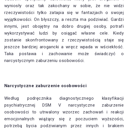
wyniosły oraz tak zakochany w sobie, że nie widzi
rzeczywistości tylko zatapia się w fantazjach o swojej
wyjątkowości. On błyszczy, a reszta ma podziwiać. Gardzi
innymi, jest obojętny na dobro drugiej osoby, potrafi
wykorzystywać ludzi by osiągać własne cele. Kiedy
zostanie skonfrontowany z rzeczywistością staje się
jeszcze bardziej arogancki a wręcz wpada w wściekłość.
Taka postawa i zachowanie może świadczyć o
narcystycznym zaburzeniu osobowości.
Narcystyczne zaburzenie osobowości
Według podręcznika diagnostycznego klasyfikacji
psychiatrycznej DSM V narcystyczne zaburzenie
osobowości to utrwalony wzorzec zachowań i reakcji
emocjonalnych wiążący się z poczuciem wyższości,
potrzebą bycia podziwianym przez innych i brakiem