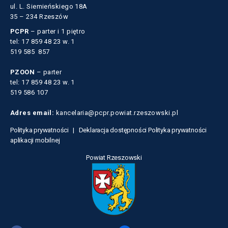
ul. L. Siemieńskiego 18A
35 – 234 Rzeszów
PCPR
– parter i 1 piętro
tel: 17 859 48 23 w. 1
519 585 857
PZOON
– parter
tel: 17 859 48 23 w. 1
519 586 107
Adres email:
kancelaria@pcpr.powiat.rzeszowski.pl
Polityka prywatności |
Deklaracja dostępności
Polityka prywatności
aplikacji mobilnej
Powiat Rzeszowski