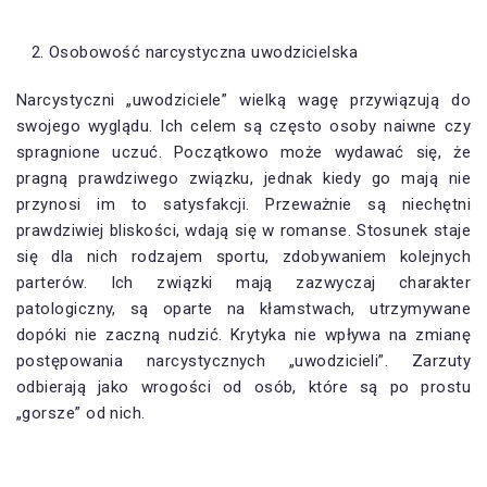
Osobowość narcystyczna uwodzicielska
Narcystyczni „uwodziciele” wielką wagę przywiązują do
swojego wyglądu. Ich celem są często osoby naiwne czy
spragnione uczuć. Początkowo może wydawać się, że
pragną prawdziwego związku, jednak kiedy go mają nie
przynosi im to satysfakcji. Przeważnie są niechętni
prawdziwiej bliskości, wdają się w romanse. Stosunek staje
się dla nich rodzajem sportu, zdobywaniem kolejnych
parterów. Ich związki mają zazwyczaj charakter
patologiczny, są oparte na kłamstwach, utrzymywane
dopóki nie zaczną nudzić. Krytyka nie wpływa na zmianę
postępowania narcystycznych „uwodzicieli”. Zarzuty
odbierają jako wrogości od osób, które są po prostu
„gorsze” od nich.