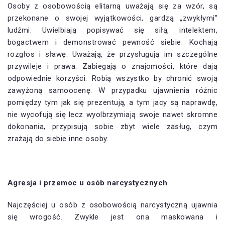
Osoby z osobowością elitarną uważają się za wzór, są
przekonane o swojej wyjątkowości, gardzą „zwykłymi”
ludźmi. Uwielbiają popisywać się siłą, intelektem,
bogactwem i demonstrować pewność siebie. Kochają
rozgłos i sławę. Uważają, że przysługują im szczególne
przywileje i prawa. Zabiegają o znajomości, które dają
odpowiednie korzyści. Robią wszystko by chronić swoją
zawyżoną samoocenę. W przypadku ujawnienia różnic
pomiędzy tym jak się prezentują, a tym jacy są naprawdę,
nie wycofują się lecz wyolbrzymiają swoje nawet skromne
dokonania, przypisują sobie zbyt wiele zasług, czym
zrażają do siebie inne osoby.
Agresja i przemoc u osób narcystycznych
Najczęściej u osób z osobowością narcystyczną ujawnia
się wrogość. Zwykle jest ona maskowana i