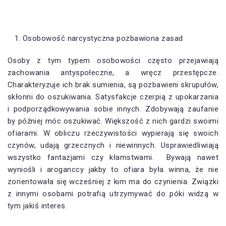
Osobowość narcystyczna pozbawiona zasad
Osoby z tym typem osobowości często przejawiają
zachowania antyspołeczne, a wręcz przestępcze.
Charakteryzuje ich brak sumienia, są pozbawieni skrupułów,
skłonni do oszukiwania. Satysfakcje czerpią z upokarzania
i podporządkowywania sobie innych. Zdobywają zaufanie
by później móc oszukiwać. Większość z nich gardzi swoimi
ofiarami. W obliczu rzeczywistości wypierają się swoich
czynów, udają grzecznych i niewinnych. Usprawiedliwiają
wszystko fantazjami czy kłamstwami. Bywają nawet
wyniośli i aroganccy jakby to ofiara była winna, że nie
zorientowała się wcześniej z kim ma do czynienia. Związki
z innymi osobami potrafią utrzymywać do póki widzą w
tym jakiś interes.