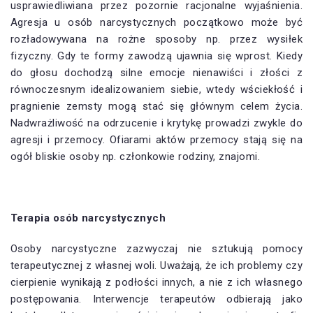
usprawiedliwiana przez pozornie racjonalne wyjaśnienia.
Agresja u osób narcystycznych początkowo może być
rozładowywana na rożne sposoby np. przez wysiłek
fizyczny. Gdy te formy zawodzą ujawnia się wprost. Kiedy
do głosu dochodzą silne emocje nienawiści i złości z
równoczesnym idealizowaniem siebie, wtedy wściekłość i
pragnienie zemsty mogą stać się głównym celem życia.
Nadwrażliwość na odrzucenie i krytykę prowadzi zwykle do
agresji i przemocy. Ofiarami aktów przemocy stają się na
ogół bliskie osoby np. członkowie rodziny, znajomi.
Terapia osób narcystycznych
Osoby narcystyczne zazwyczaj nie sztukują pomocy
terapeutycznej z własnej woli. Uważają, że ich problemy czy
cierpienie wynikają z podłości innych, a nie z ich własnego
postępowania. Interwencje terapeutów odbierają jako