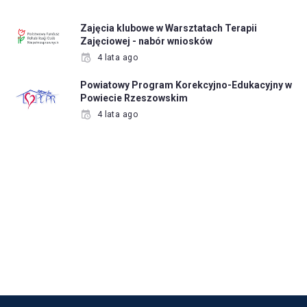
Zajęcia klubowe w Warsztatach Terapii
Zajęciowej - nabór wniosków
4 lata ago
Powiatowy Program Korekcyjno-Edukacyjny w
Powiecie Rzeszowskim
4 lata ago