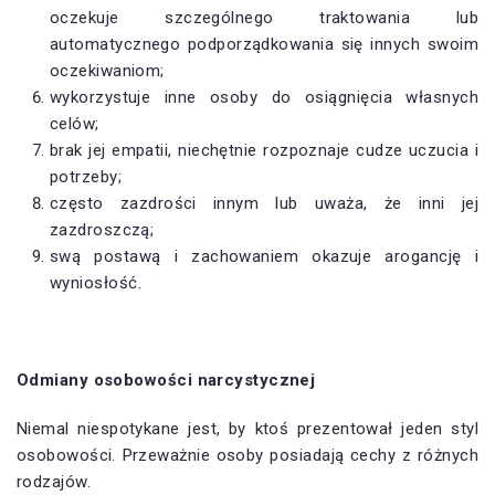
oczekuje szczególnego traktowania lub
automatycznego podporządkowania się innych swoim
oczekiwaniom;
wykorzystuje inne osoby do osiągnięcia własnych
celów;
brak jej empatii, niechętnie rozpoznaje cudze uczucia i
potrzeby;
często zazdrości innym lub uważa, że inni jej
zazdroszczą;
swą postawą i zachowaniem okazuje arogancję i
wyniosłość.
Odmiany osobowości narcystycznej
Niemal niespotykane jest, by ktoś prezentował jeden styl
osobowości. Przeważnie osoby posiadają cechy z różnych
rodzajów.